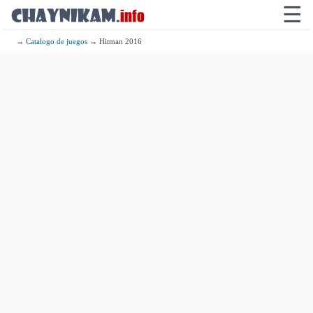
☰
→
Catalogo de juegos
→ Hitman 2016