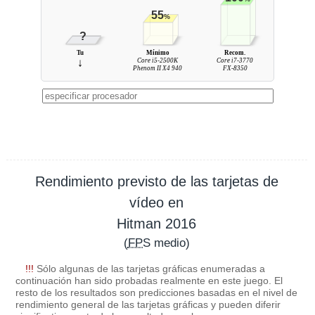
55
%
?
Tu
Mínimo
Recom.
↓
Core i5-2500K
Core i7-3770
Phenom II X4 940
FX-8350
Rendimiento previsto de las tarjetas de
vídeo en
Hitman 2016
(
FPS
medio)
!!!
Sólo algunas de las tarjetas gráficas enumeradas a
continuación han sido probadas realmente en este juego. El
resto de los resultados son predicciones basadas en el nivel de
rendimiento general de las tarjetas gráficas y pueden diferir