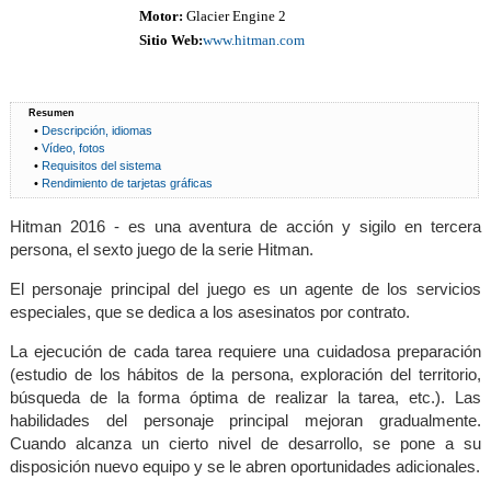
Motor:
Glacier Engine 2
Sitio Web:
www.hitman.com
Resumen
•
Descripción, idiomas
•
Vídeo, fotos
•
Requisitos del sistema
•
Rendimiento de tarjetas gráficas
Hitman 2016 - es una aventura de acción y sigilo en tercera
persona, el sexto juego de la serie Hitman.
El personaje principal del juego es un agente de los servicios
especiales, que se dedica a los asesinatos por contrato.
La ejecución de cada tarea requiere una cuidadosa preparación
(estudio de los hábitos de la persona, exploración del territorio,
búsqueda de la forma óptima de realizar la tarea, etc.). Las
habilidades del personaje principal mejoran gradualmente.
Cuando alcanza un cierto nivel de desarrollo, se pone a su
disposición nuevo equipo y se le abren oportunidades adicionales.