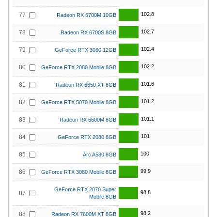
102.8
77
Radeon RX 6700M 10GB
102.7
78
Radeon RX 6700S 8GB
102.4
79
GeForce RTX 3060 12GB
102.2
80
GeForce RTX 2080 Mobile 8GB
101.6
81
Radeon RX 6650 XT 8GB
101.2
82
GeForce RTX 5070 Mobile 8GB
101.1
83
Radeon RX 6600M 8GB
101
84
GeForce RTX 2080 8GB
100
85
Arc A580 8GB
99.9
86
GeForce RTX 3080 Mobile 8GB
GeForce RTX 2070 Super
98.8
87
Mobile 8GB
98.2
88
Radeon RX 7600M XT 8GB