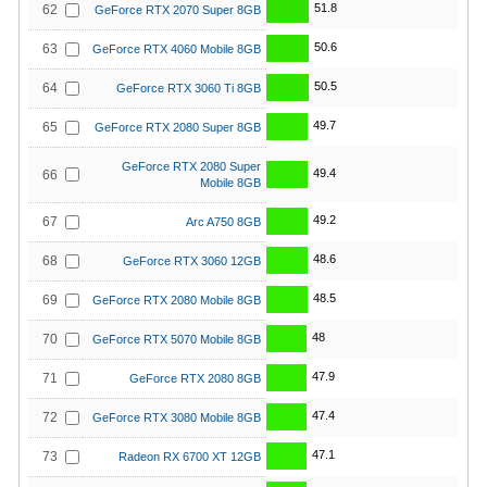
51.8
62
GeForce RTX 2070 Super 8GB
50.6
63
GeForce RTX 4060 Mobile 8GB
50.5
64
GeForce RTX 3060 Ti 8GB
49.7
65
GeForce RTX 2080 Super 8GB
GeForce RTX 2080 Super
49.4
66
Mobile 8GB
49.2
67
Arc A750 8GB
48.6
68
GeForce RTX 3060 12GB
48.5
69
GeForce RTX 2080 Mobile 8GB
48
70
GeForce RTX 5070 Mobile 8GB
47.9
71
GeForce RTX 2080 8GB
47.4
72
GeForce RTX 3080 Mobile 8GB
47.1
73
Radeon RX 6700 XT 12GB