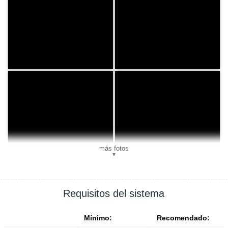
más fotos
▼
Requisitos del sistema
Mínimo:
Recomendado: