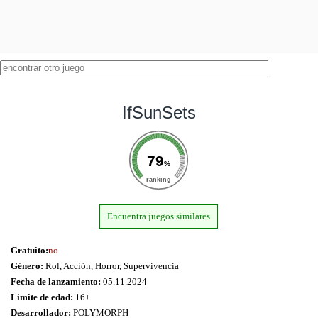
IfSunSets
79
%
ranking
Encuentra juegos similares
Gratuito:
no
Género:
Rol, Acción, Horror, Supervivencia
Fecha de lanzamiento:
05.11.2024
Limite de edad:
16+
Desarrollador:
POLYMORPH