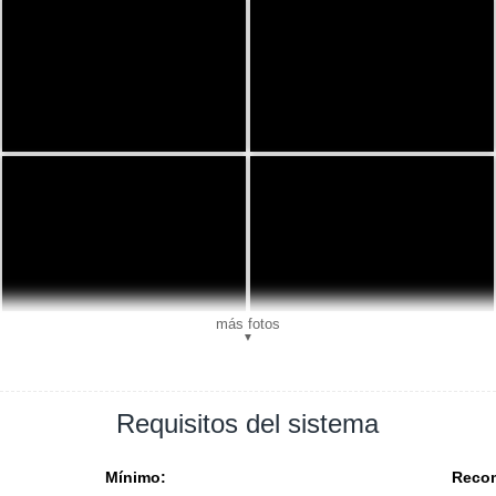
más fotos
▼
Requisitos del sistema
Mínimo:
Reco