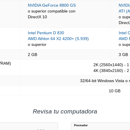
NVIDIA GeForce 8800 GS
NVIDI
o superior compatible con
ATI (
DirectX 10
o sup
Direc
Intel Pentium D 830
Intel
AMD Athlon 64 X2 4200+ (S.939)
AMD 
o superior
o supe
2 GB
3 GB
(VRAM)
2K (2560x1440) - 1
4K (3840x2160) - 2
32/64-bit Windows Vista o
10 GB
Revisa tu computadora
Procesador