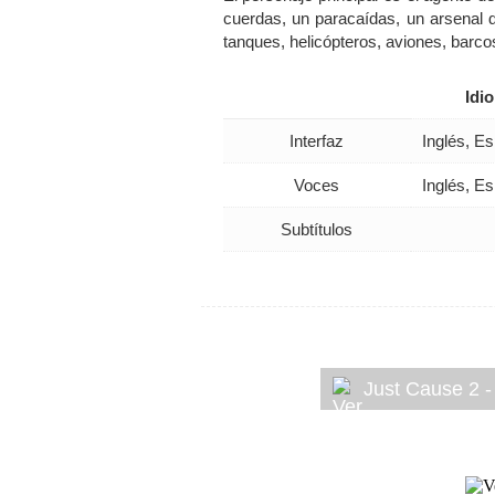
cuerdas, un paracaídas, un arsenal 
tanques, helicópteros, aviones, barcos
Idi
Interfaz
Inglés, Es
Voces
Inglés, Es
Subtítulos
Just Cause 2 