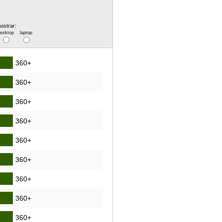
ostrar:
desktop
laptop
360+
360+
360+
360+
360+
360+
360+
360+
360+