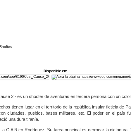
 Studios
Disponible en:
ause 2 - es un shooter de aventuras en tercera persona con un color
chos tienen lugar en el territorio de la república insular ficticia de 
con ciudades, pueblos, bases militares, etc. El poder en el país f
eció una dura tiranía.
e la CIA Rico Rodríguez. Su tarea principal es derrocar la dictadura.