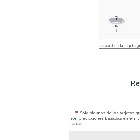
?
Tu
↓
Re
!!!
Sólo algunas de las tarjetas g
son predicciones basadas en el nive
reales.