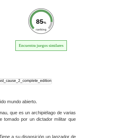
85
%
ranking
Encuentra juegos similares
ido mundo abierto.
Panau, que es un archipiélago de varias
ue tomado por un dictador militar que
 Tiene a su disposición un lanzador de