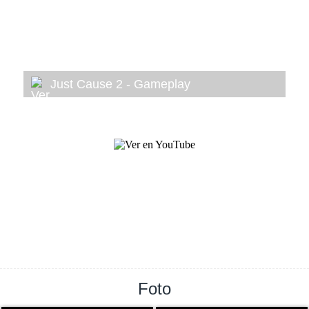
Just Cause 2 - Gameplay
Foto