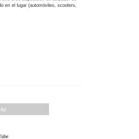
 en el lugar (automóviles, scooters,
lay