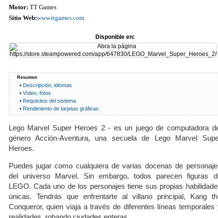
Motor:
TT Games
Sitio Web:
www.ttgames.com
Disponible en:
Resumen
•
Descripción, idiomas
•
Vídeo, fotos
•
Requisitos del sistema
•
Rendimiento de tarjetas gráficas
Lego Marvel Super Heroes 2 - es un juego de computadora de
género Acción-Aventura, una secuela de Lego Marvel Supe
Heroes.
Puedes jugar como cualquiera de varias docenas de personaje
del universo Marvel. Sin embargo, todos parecen figuras d
LEGO. Cada uno de los personajes tiene sus propias habilidade
únicas. Tendrás que enfrentarte al villano principal, Kang th
Conqueror, quien viaja a través de diferentes líneas temporales 
realidades, robando ciudades enteras.