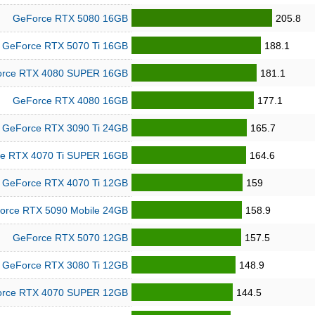
GeForce RTX 5080 16GB
205.8
GeForce RTX 5070 Ti 16GB
188.1
rce RTX 4080 SUPER 16GB
181.1
GeForce RTX 4080 16GB
177.1
GeForce RTX 3090 Ti 24GB
165.7
e RTX 4070 Ti SUPER 16GB
164.6
GeForce RTX 4070 Ti 12GB
159
orce RTX 5090 Mobile 24GB
158.9
GeForce RTX 5070 12GB
157.5
GeForce RTX 3080 Ti 12GB
148.9
rce RTX 4070 SUPER 12GB
144.5