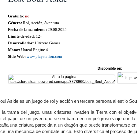
Gratuito:
no
Género:
Rol, Acción, Aventura
Fecha de lanzamiento:
29.08.2025
Limite de edad:
12+
Desarrollador:
Ultizero Games
Motor:
Unreal Engine 4
Sitio Web:
www.playstation.com
Disponible en:
oul Aside es un juego de rol y acción en tercera persona al estilo Soul
la trama del juego, unas criaturas invaden la Tierra con el objetiv
el papel de un joven que se embarca en un peligroso viaje con la 
aña una criatura parecida a un dragón que puede transformarse en
ece una mecánica de combate única. Esto diversifica el proceso de j