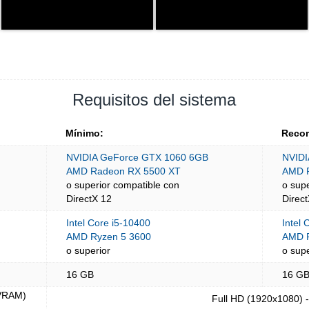
Requisitos del sistema
Mínimo:
Reco
NVIDIA GeForce GTX 1060 6GB
NVIDI
AMD Radeon RX 5500 XT
AMD 
o superior compatible con
o sup
DirectX 12
Direc
Intel Core i5-10400
Intel 
AMD Ryzen 5 3600
AMD R
o superior
o supe
16 GB
16 G
(VRAM)
Full HD (1920x1080) 