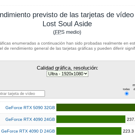
ndimiento previsto de las tarjetas de vídeo
Lost Soul Aside
(
FPS
medio)
ráficas enumeradas a continuación han sido probadas realmente en este
l de rendimiento general de las tarjetas gráficas y pueden diferir signi
Calidad gráfica, resolución:
m
todas
GeForce RTX 5090 32GB
GeForce RTX 4090 24GB
237
GeForce RTX 4090 D 24GB
223.3