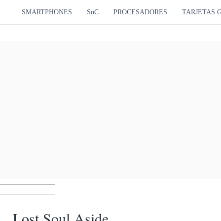
SMARTPHONES
SoC
PROCESADORES
TARJETAS 
Lost Soul Aside