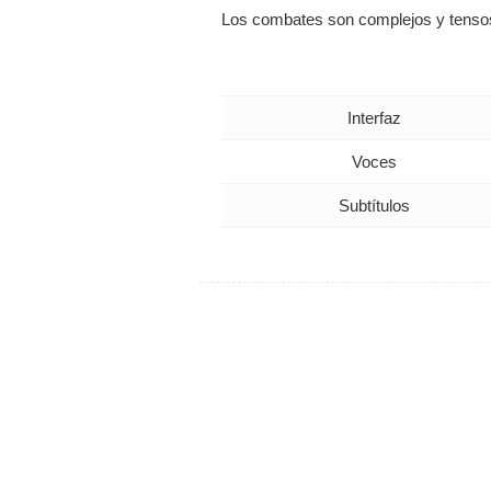
Los combates son complejos y tensos
Interfaz
Voces
Subtítulos