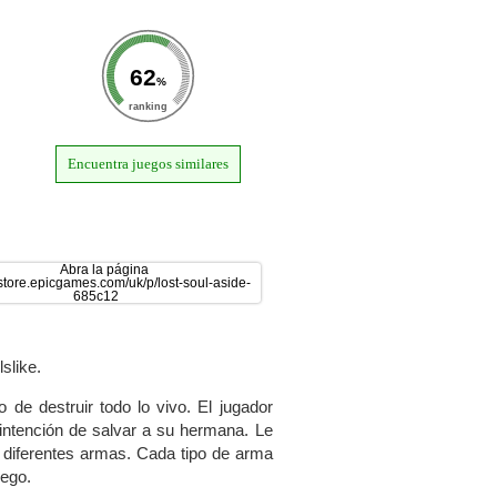
62
%
ranking
Encuentra juegos similares
slike.
o de destruir todo lo vivo. El jugador
intención de salvar a su hermana. Le
 diferentes armas. Cada tipo de arma
uego.