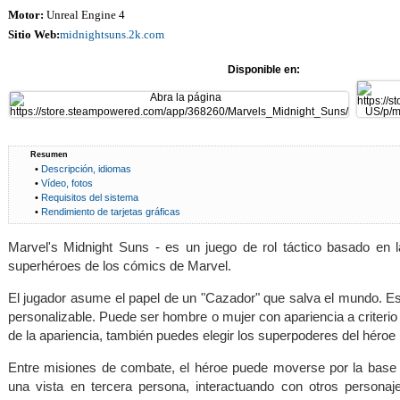
Motor:
Unreal Engine 4
Sitio Web:
midnightsuns.2k.com
Disponible en:
Resumen
•
Descripción, idiomas
•
Vídeo, fotos
•
Requisitos del sistema
•
Rendimiento de tarjetas gráficas
Marvel's Midnight Suns - es un juego de rol táctico basado en 
superhéroes de los cómics de Marvel.
El jugador asume el papel de un "Cazador" que salva el mundo. E
personalizable. Puede ser hombre o mujer con apariencia a criteri
de la apariencia, también puedes elegir los superpoderes del héroe 
Entre misiones de combate, el héroe puede moverse por la base
una vista en tercera persona, interactuando con otros personaj