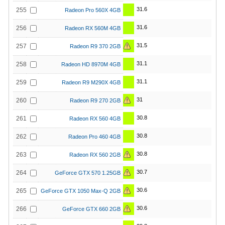
31.6
255
Radeon Pro 560X 4GB
31.6
256
Radeon RX 560M 4GB
31.5
257
Radeon R9 370 2GB
31.1
258
Radeon HD 8970M 4GB
31.1
259
Radeon R9 M290X 4GB
31
260
Radeon R9 270 2GB
30.8
261
Radeon RX 560 4GB
30.8
262
Radeon Pro 460 4GB
30.8
263
Radeon RX 560 2GB
30.7
264
GeForce GTX 570 1.25GB
30.6
265
GeForce GTX 1050 Max-Q 2GB
30.6
266
GeForce GTX 660 2GB