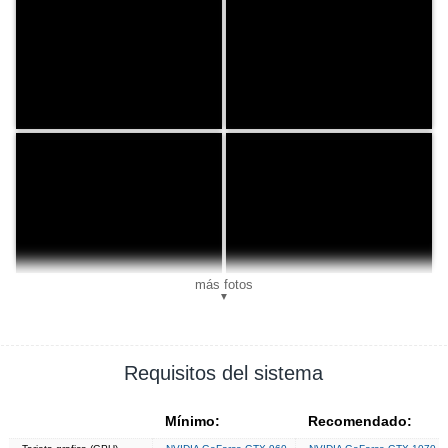
más fotos
▼
Requisitos del sistema
Mínimo:
Recomendado: