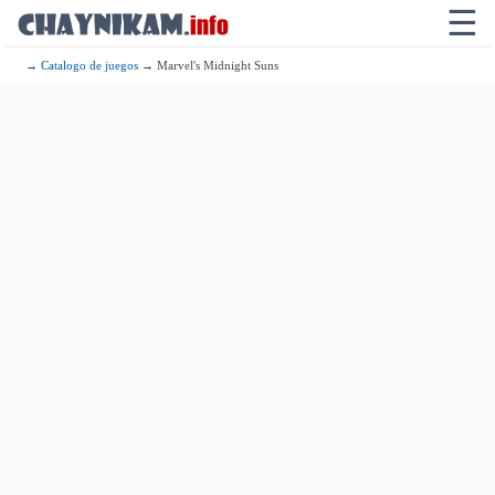
☰
→
Catalogo de juegos
→ Marvel's Midnight Suns