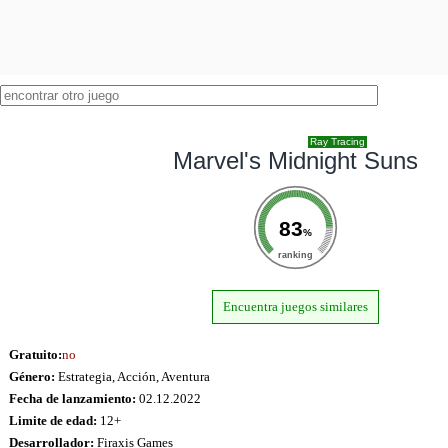
Ray Tracing
Marvel's Midnight Suns
83
%
ranking
Encuentra juegos similares
Gratuito:
no
Género:
Estrategia, Acción, Aventura
Fecha de lanzamiento:
02.12.2022
Limite de edad:
12+
Desarrollador:
Firaxis Games