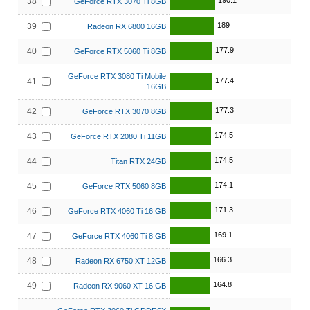
190.1
38
GeForce RTX 3070 Ti 8GB
189
39
Radeon RX 6800 16GB
177.9
40
GeForce RTX 5060 Ti 8GB
GeForce RTX 3080 Ti Mobile
177.4
41
16GB
177.3
42
GeForce RTX 3070 8GB
174.5
43
GeForce RTX 2080 Ti 11GB
174.5
44
Titan RTX 24GB
174.1
45
GeForce RTX 5060 8GB
171.3
46
GeForce RTX 4060 Ti 16 GB
169.1
47
GeForce RTX 4060 Ti 8 GB
166.3
48
Radeon RX 6750 XT 12GB
164.8
49
Radeon RX 9060 XT 16 GB