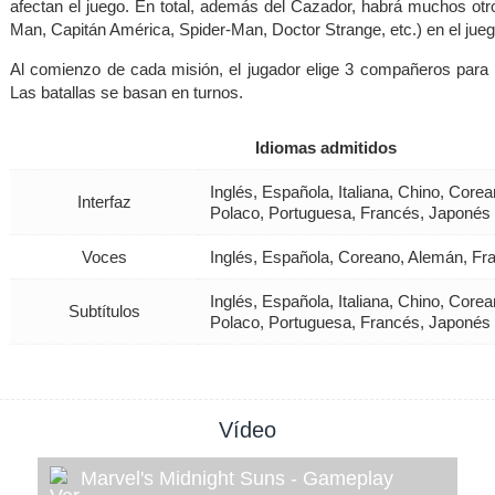
afectan el juego. En total, además del Cazador, habrá muchos otr
Man, Capitán América, Spider-Man, Doctor Strange, etc.) en el jueg
Al comienzo de cada misión, el jugador elige 3 compañeros para ll
Las batallas se basan en turnos.
Idiomas admitidos
Inglés, Española, Italiana, Chino, Core
Interfaz
Polaco, Portuguesa, Francés, Japonés
Voces
Inglés, Española, Coreano, Alemán, Fr
Inglés, Española, Italiana, Chino, Core
Subtítulos
Polaco, Portuguesa, Francés, Japonés
Vídeo
Marvel's Midnight Suns - Gameplay