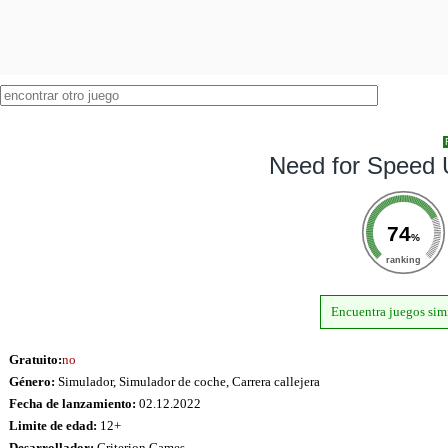
Need for Speed
74
%
ranking
Encuentra juegos sim
Gratuito:
no
Género:
Simulador, Simulador de coche, Carrera callejera
Fecha de lanzamiento:
02.12.2022
Limite de edad:
12+
Desarrollador:
Criterion Games