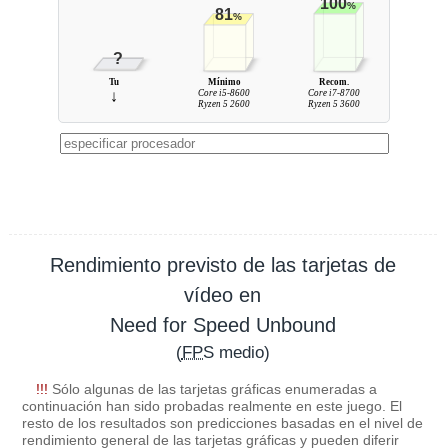
100
%
81
%
?
Tu
Mínimo
Recom.
↓
Core i5-8600
Core i7-8700
Ryzen 5 2600
Ryzen 5 3600
Rendimiento previsto de las tarjetas de
vídeo en
Need for Speed Unbound
(
FPS
medio)
!!!
Sólo algunas de las tarjetas gráficas enumeradas a
continuación han sido probadas realmente en este juego. El
resto de los resultados son predicciones basadas en el nivel de
rendimiento general de las tarjetas gráficas y pueden diferir