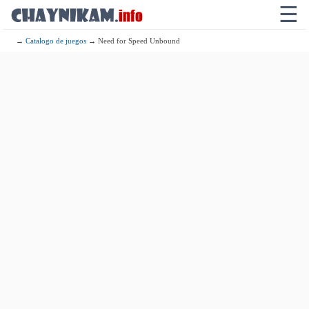
☰
→
Catalogo de juegos
→ Need for Speed Unbound