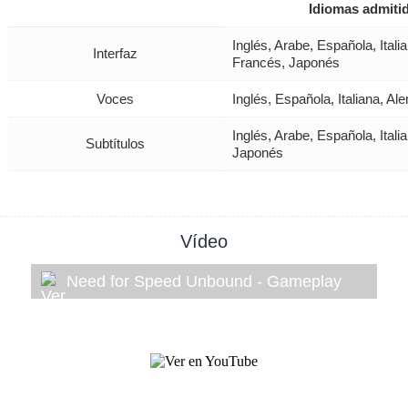
Idiomas admiti
Inglés, Arabe, Española, Ital
Interfaz
Francés, Japonés
Voces
Inglés, Española, Italiana, A
Inglés, Arabe, Española, Ital
Subtítulos
Japonés
Vídeo
Need for Speed Unbound - Gameplay