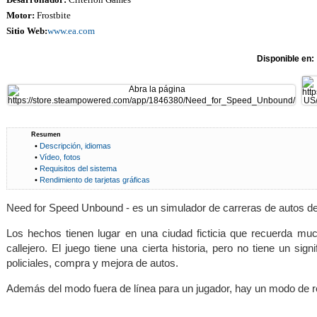
Motor:
Frostbite
Sitio Web:
www.ea.com
Disponible en:
Resumen
•
Descripción, idiomas
•
Vídeo, fotos
•
Requisitos del sistema
•
Rendimiento de tarjetas gráficas
Need for Speed ​​Unbound - es un simulador de carreras de autos de
Los hechos tienen lugar en una ciudad ficticia que recuerda muc
callejero. El juego tiene una cierta historia, pero no tiene un sig
policiales, compra y mejora de autos.
Además del modo fuera de línea para un jugador, hay un modo de re