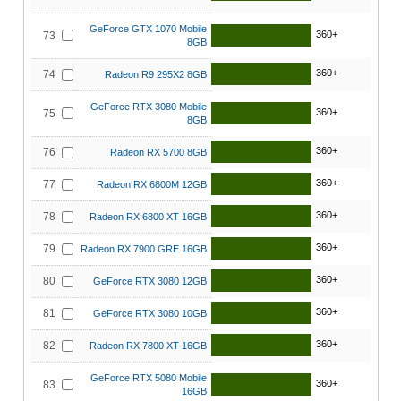
GeForce GTX 1070 Mobile
360+
73
8GB
360+
74
Radeon R9 295X2 8GB
GeForce RTX 3080 Mobile
360+
75
8GB
360+
76
Radeon RX 5700 8GB
360+
77
Radeon RX 6800M 12GB
360+
78
Radeon RX 6800 XT 16GB
360+
79
Radeon RX 7900 GRE 16GB
360+
80
GeForce RTX 3080 12GB
360+
81
GeForce RTX 3080 10GB
360+
82
Radeon RX 7800 XT 16GB
GeForce RTX 5080 Mobile
360+
83
16GB