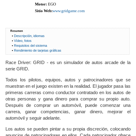
Motor:
EGO
Sitio Web:
www.gridgame.com
Resumen
•
Descripción, idiomas
•
Vídeo, fotos
•
Requisitos del sistema
•
Rendimiento de tarjetas gráficas
Race Driver: GRID - es un simulador de autos arcade de la
serie GRID.
Todos los pilotos, equipos, autos y patrocinadores que se
muestran en el juego existen en la realidad. El jugador pasa las
primeras carreras como conductor contratado en los autos de
otras personas y gana dinero para comprar su propio auto.
Después de comprar un automóvil, puede comenzar una
carrera, ganar competencias, ganar dinero, mejorar el
automóvil y seguir adelante.
Los autos se pueden pintar a su propia discreción, colocando
anuncios de patrocinadores en ellos. Cada patrocinador ofrece