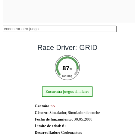
Race Driver: GRID
87
%
ranking
Encuentra juegos similares
Gratuito:
no
Género:
Simulador, Simulador de coche
Fecha de lanzamiento:
30.05.2008
Limite de edad:
6+
Desarrollador:
Codemasters