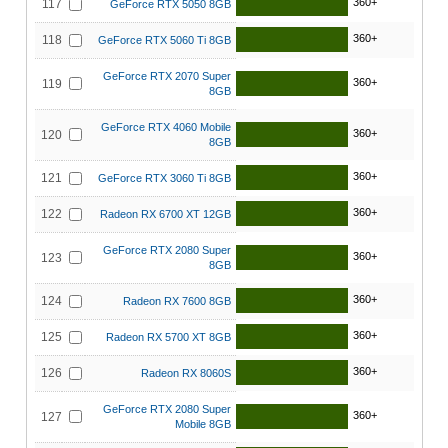
360+
117
GeForce RTX 5050 8GB
360+
118
GeForce RTX 5060 Ti 8GB
GeForce RTX 2070 Super
360+
119
8GB
GeForce RTX 4060 Mobile
360+
120
8GB
360+
121
GeForce RTX 3060 Ti 8GB
360+
122
Radeon RX 6700 XT 12GB
GeForce RTX 2080 Super
360+
123
8GB
360+
124
Radeon RX 7600 8GB
360+
125
Radeon RX 5700 XT 8GB
360+
126
Radeon RX 8060S
GeForce RTX 2080 Super
360+
127
Mobile 8GB