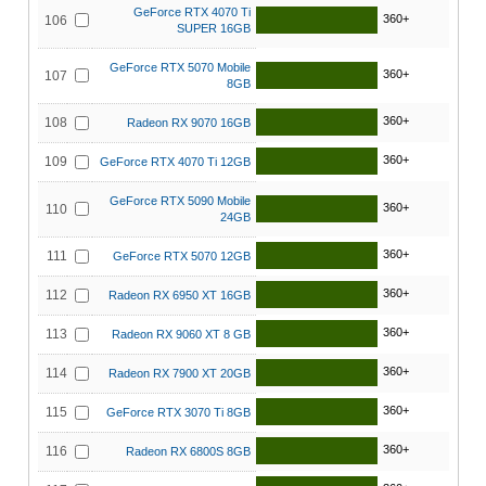
GeForce RTX 4070 Ti
360+
106
SUPER 16GB
GeForce RTX 5070 Mobile
360+
107
8GB
360+
108
Radeon RX 9070 16GB
360+
109
GeForce RTX 4070 Ti 12GB
GeForce RTX 5090 Mobile
360+
110
24GB
360+
111
GeForce RTX 5070 12GB
360+
112
Radeon RX 6950 XT 16GB
360+
113
Radeon RX 9060 XT 8 GB
360+
114
Radeon RX 7900 XT 20GB
360+
115
GeForce RTX 3070 Ti 8GB
360+
116
Radeon RX 6800S 8GB