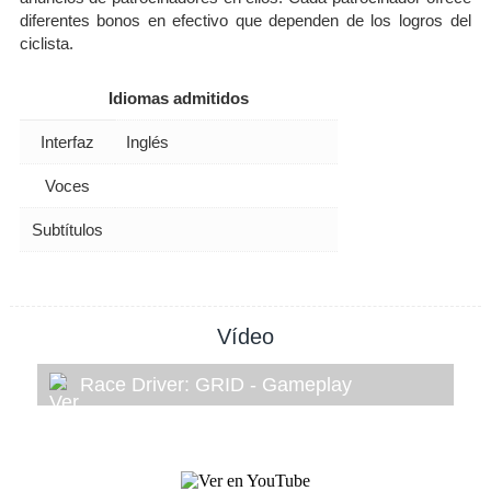
diferentes bonos en efectivo que dependen de los logros del
ciclista.
Idiomas admitidos
Interfaz
Inglés
Voces
Subtítulos
Vídeo
Race Driver: GRID - Gameplay