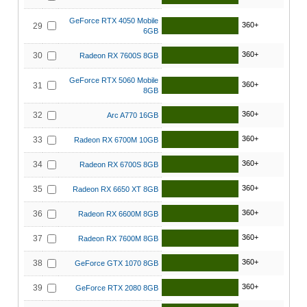
GeForce RTX 4050 Mobile
360+
29
6GB
360+
30
Radeon RX 7600S 8GB
GeForce RTX 5060 Mobile
360+
31
8GB
360+
32
Arc A770 16GB
360+
33
Radeon RX 6700M 10GB
360+
34
Radeon RX 6700S 8GB
360+
35
Radeon RX 6650 XT 8GB
360+
36
Radeon RX 6600M 8GB
360+
37
Radeon RX 7600M 8GB
360+
38
GeForce GTX 1070 8GB
360+
39
GeForce RTX 2080 8GB