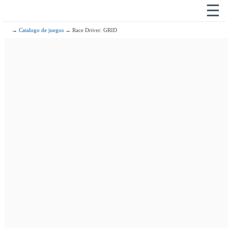
☰
→
Catalogo de juegos
→ Race Driver: GRID