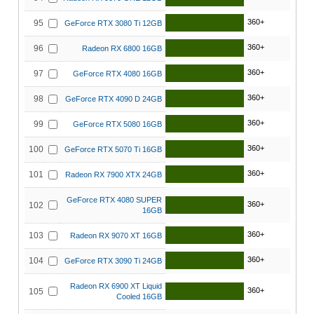
360+
95
GeForce RTX 3080 Ti 12GB
360+
96
Radeon RX 6800 16GB
360+
97
GeForce RTX 4080 16GB
360+
98
GeForce RTX 4090 D 24GB
360+
99
GeForce RTX 5080 16GB
360+
100
GeForce RTX 5070 Ti 16GB
360+
101
Radeon RX 7900 XTX 24GB
GeForce RTX 4080 SUPER
360+
102
16GB
360+
103
Radeon RX 9070 XT 16GB
360+
104
GeForce RTX 3090 Ti 24GB
Radeon RX 6900 XT Liquid
360+
105
Cooled 16GB