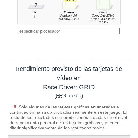
?
Tu
Mínimo
Recom.
↓
Pentium 4 3.0
Core 2 Duo E7300
Athlon 64 3000+
Athlon 64 X2 3800+
(S.939)
Rendimiento previsto de las tarjetas de
vídeo en
Race Driver: GRID
(
FPS
medio)
!!!
Sólo algunas de las tarjetas gráficas enumeradas a
continuación han sido probadas realmente en este juego. El
resto de los resultados son predicciones basadas en el nivel
de rendimiento general de las tarjetas gráficas y pueden
diferir significativamente de los resultados reales.