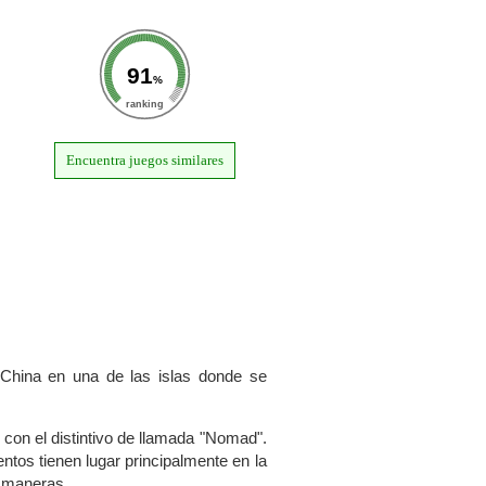
91
%
ranking
Encuentra juegos similares
 China en una de las islas donde se
 con el distintivo de llamada "Nomad".
tos tienen lugar principalmente en la
s maneras.