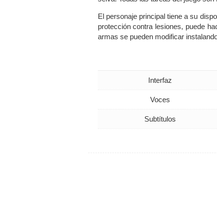
El personaje principal tiene a su disp
protección contra lesiones, puede ha
armas se pueden modificar instalando 
Interfaz
Voces
Subtítulos