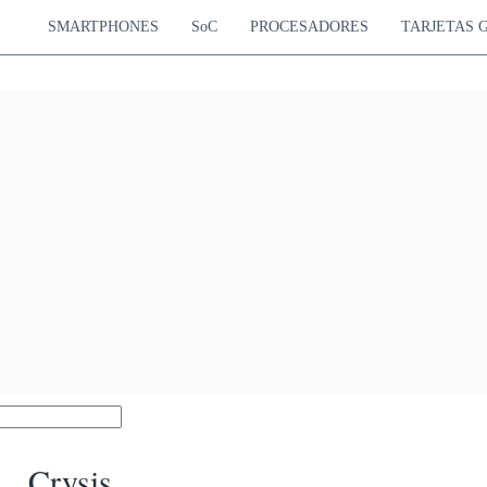
SMARTPHONES
SoC
PROCESADORES
TARJETAS 
Crysis