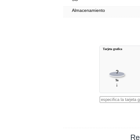
Almacenamiento
Tarjeta grafica
?
Tu
↓
Re