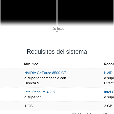
más fotos
▼
Requisitos del sistema
Mínimo:
Reco
NVIDIA GeForce 8500 GT
NVIDI
o superior compatible con
o sup
DirectX 9
Direct
Intel Pentium 4 2.8
Intel
o superior
o supe
1 GB
2 GB