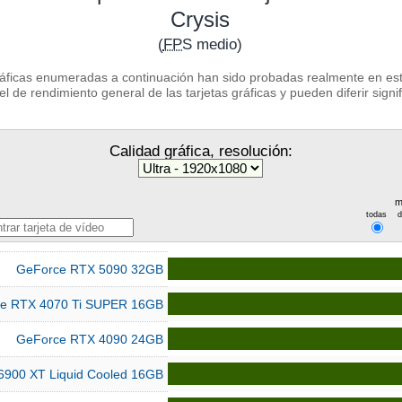
Crysis
(
FPS
medio)
ráficas enumeradas a continuación han sido probadas realmente en este
l de rendimiento general de las tarjetas gráficas y pueden diferir signi
Calidad gráfica, resolución:
m
todas
GeForce RTX 5090 32GB
e RTX 4070 Ti SUPER 16GB
GeForce RTX 4090 24GB
6900 XT Liquid Cooled 16GB