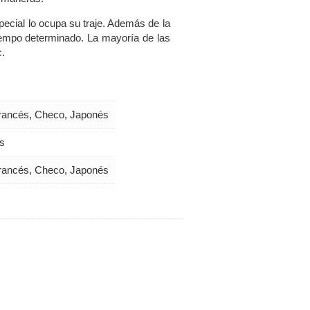
pecial lo ocupa su traje. Además de la
tiempo determinado. La mayoría de las
.
 Francés, Checo, Japonés
s
 Francés, Checo, Japonés