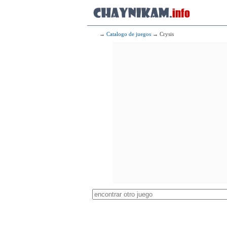
→
Catalogo de juegos
→ Crysis