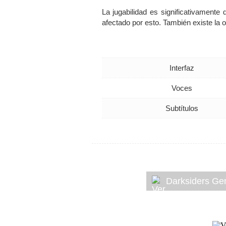
La jugabilidad es significativamente
afectado por esto. También existe la
Interfaz
Voces
Subtítulos
Darksiders Ge