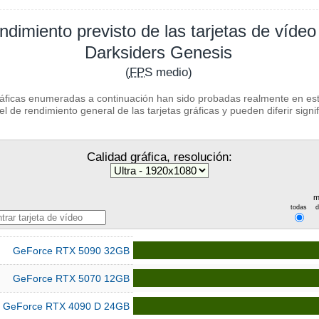
ndimiento previsto de las tarjetas de vídeo
Darksiders Genesis
(
FPS
medio)
ráficas enumeradas a continuación han sido probadas realmente en este
l de rendimiento general de las tarjetas gráficas y pueden diferir signi
Calidad gráfica, resolución:
m
todas
GeForce RTX 5090 32GB
GeForce RTX 5070 12GB
GeForce RTX 4090 D 24GB