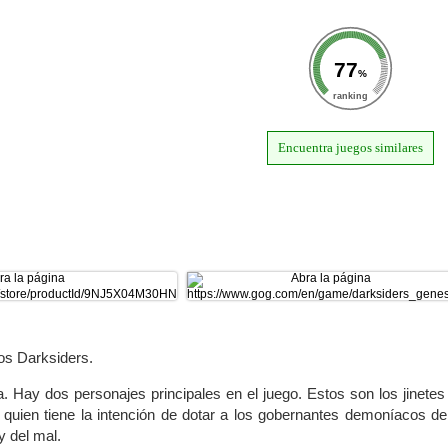
77
%
ranking
Encuentra juegos similares
os Darksiders.
. Hay dos personajes principales en el juego. Estos son los jinetes
r, quien tiene la intención de dotar a los gobernantes demoníacos d
y del mal.