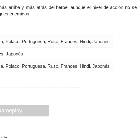
 más arriba y más atrás del héroe, aunque el nivel de acción no se
aques enemigos.
rsa, Polaco, Portuguesa, Ruso, Francés, Hindi, Japonés
cés, Japonés
rsa, Polaco, Portuguesa, Ruso, Francés, Hindi, Japonés
 Gameplay