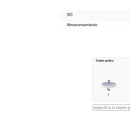
SO
Almacenamiento
Tarjeta grafica
?
Tu
↓