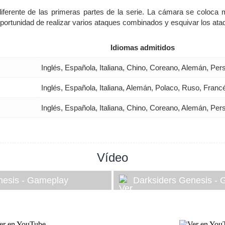
 diferente de las primeras partes de la serie. La cámara se coloca
 oportunidad de realizar varios ataques combinados y esquivar los at
Idiomas admitidos
Inglés, Española, Italiana, Chino, Coreano, Alemán, Pe
Inglés, Española, Italiana, Alemán, Polaco, Ruso, Fran
Inglés, Española, Italiana, Chino, Coreano, Alemán, Pe
Vídeo
nesis - Gameplay
Darksiders Genesis -