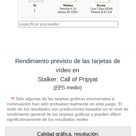
Tu
Mínimo
Recom.
↓
Pentium 4 2.0
Core 2 Duo E8300
Athlon XP 2200+
Phenom II X2 550
Rendimiento previsto de las tarjetas de
vídeo en
Stalker: Call of Pripyat
(
FPS
medio)
!!!
Sólo algunas de las tarjetas gráficas enumeradas a
continuación han sido probadas realmente en este juego. El
resto de los resultados son predicciones basadas en el nivel de
rendimiento general de las tarjetas gráficas y pueden diferir
significativamente de los resultados reales.
Calidad gráfica, resolución: