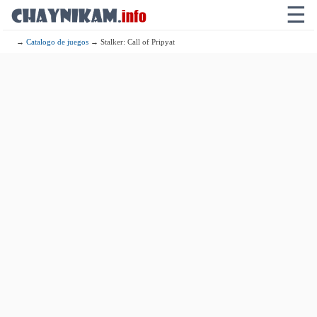
☰
→
Catalogo de juegos
→ Stalker: Call of Pripyat