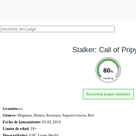
Stalker: Call of Prip
80
%
ranking
Encuentra juegos similares
Gratuito:
no
Género:
Disparos, Horror, Aventura, Supervivencia, Rol
Fecha de lanzamiento:
02.02.2010
Limite de edad:
18+
Desarrollador:
GSC Game World