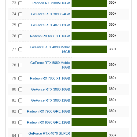
360+
73
Radeon RX 7900M 16GB
360+
74
GeForce RTX 3090 24GB
360+
75
GeForce RTX 4070 12GB
360+
76
Radeon RX 6800 XT 16GB
GeForce RTX 4090 Mobile
360+
77
16GB
GeForce RTX 5080 Mobile
360+
78
16GB
360+
79
Radeon RX 7800 XT 16GB
360+
80
GeForce RTX 3080 10GB
360+
81
GeForce RTX 3080 12GB
360+
82
Radeon RX 7900 GRE 16GB
360+
83
Radeon RX 9070 GRE 12GB
GeForce RTX 4070 SUPER
360+
84