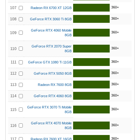
360+
107
Radeon RX 6700 XT 12GB
360+
108
GeForce RTX 3060 Ti 8GB
GeForce RTX 4060 Mobile
360+
109
8GB
GeForce RTX 2070 Super
360+
110
8GB
360+
111
GeForce GTX 1080 Ti 11GB
360+
112
GeForce RTX 5050 8GB
360+
113
Radeon RX 7600 8GB
360+
114
GeForce RTX 4060 8GB
GeForce RTX 3070 Ti Mobile
360+
115
8GB
GeForce RTX 4070 Mobile
360+
116
8GB
360+
117
Radeon RX 7600 XT 16GB