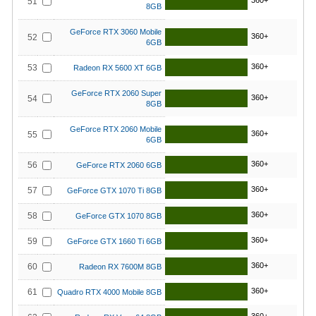
360+
51
8GB
GeForce RTX 3060 Mobile
360+
52
6GB
360+
53
Radeon RX 5600 XT 6GB
GeForce RTX 2060 Super
360+
54
8GB
GeForce RTX 2060 Mobile
360+
55
6GB
360+
56
GeForce RTX 2060 6GB
360+
57
GeForce GTX 1070 Ti 8GB
360+
58
GeForce GTX 1070 8GB
360+
59
GeForce GTX 1660 Ti 6GB
360+
60
Radeon RX 7600M 8GB
360+
61
Quadro RTX 4000 Mobile 8GB