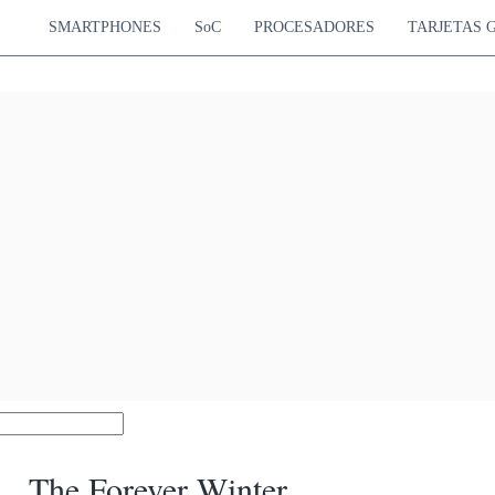
SMARTPHONES
SoC
PROCESADORES
TARJETAS 
The Forever Winter