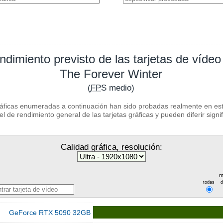
ndimiento previsto de las tarjetas de vídeo
The Forever Winter
(
FPS
medio)
ráficas enumeradas a continuación han sido probadas realmente en este
l de rendimiento general de las tarjetas gráficas y pueden diferir signi
Calidad gráfica, resolución:
m
todas
GeForce RTX 5090 32GB