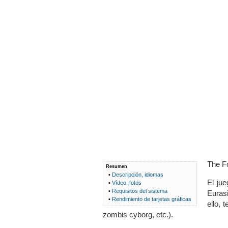
The Fo
Resumen
•
Descripción, idiomas
El ju
•
Vídeo, fotos
•
Requisitos del sistema
Eurasi
•
Rendimiento de tarjetas gráficas
ello, 
zombis cyborg, etc.).