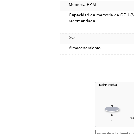
Memoria RAM
Capacidad de memoria de GPU 
recomendada
SO
Almacenamiento
Tarjeta grafica
?
Tu
↓
GeF