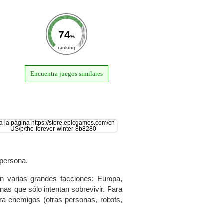
74
%
ranking
Encuentra juegos similares
 persona.
en varias grandes facciones: Europa,
nas que sólo intentan sobrevivir. Para
tra enemigos (otras personas, robots,