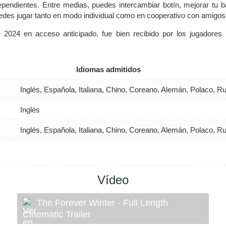
ependientes. Entre medias, puedes intercambiar botín, mejorar tu b
Puedes jugar tanto en modo individual como en cooperativo con amigos
2024 en acceso anticipado, fue bien recibido por los jugadores 
Idiomas admitidos
Inglés, Española, Italiana, Chino, Coreano, Alemán, Polaco, 
Inglés
Inglés, Española, Italiana, Chino, Coreano, Alemán, Polaco, 
Vídeo
The Forever Winter - Full Length
Cinematic Trailer