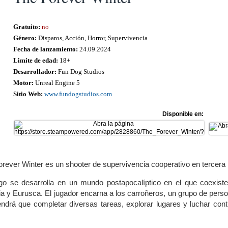
Gratuito:
no
Género:
Disparos, Acción, Horror, Supervivencia
Fecha de lanzamiento:
24.09.2024
Limite de edad:
18+
Desarrollador:
Fun Dog Studios
Motor:
Unreal Engine 5
Sitio Web:
www.fundogstudios.com
Disponible en:
rever Winter es un shooter de supervivencia cooperativo en tercera
ego se desarrolla en un mundo postapocalíptico en el que coexist
a y Eurusca. El jugador encarna a los carroñeros, un grupo de perso
tendrá que completar diversas tareas, explorar lugares y luchar con