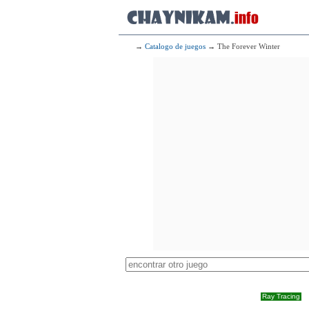
→
Catalogo de juegos
→ The Forever Winter
Ray Tracing