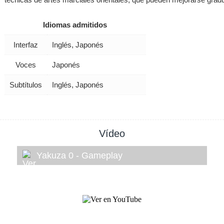
Idiomas admitidos
Interfaz
Inglés, Japonés
Voces
Japonés
Subtítulos
Inglés, Japonés
Vídeo
Yakuza 0 - Gameplay