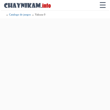
☰
→
Catalogo de juegos
→ Yakuza 0