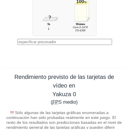
100
%
?
Tu
Mínimo
↓
Core i5-3470
FX-6300
Rendimiento previsto de las tarjetas de
vídeo en
Yakuza 0
(
FPS
medio)
!!!
Sólo algunas de las tarjetas gráficas enumeradas a
continuación han sido probadas realmente en este juego. El
resto de los resultados son predicciones basadas en el nivel de
rendimiento general de las tarjetas gráficas y pueden diferir