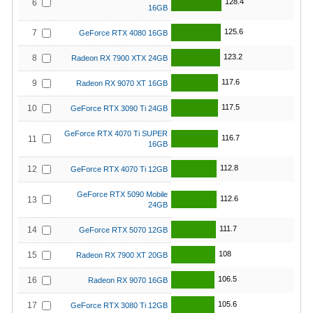
128.4
6
16GB
125.6
7
GeForce RTX 4080 16GB
123.2
8
Radeon RX 7900 XTX 24GB
117.6
9
Radeon RX 9070 XT 16GB
117.5
10
GeForce RTX 3090 Ti 24GB
GeForce RTX 4070 Ti SUPER
116.7
11
16GB
112.8
12
GeForce RTX 4070 Ti 12GB
GeForce RTX 5090 Mobile
112.6
13
24GB
111.7
14
GeForce RTX 5070 12GB
108
15
Radeon RX 7900 XT 20GB
106.5
16
Radeon RX 9070 16GB
105.6
17
GeForce RTX 3080 Ti 12GB