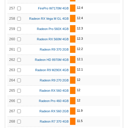
12.4
257
FirePro W7170M 4GB
12.4
258
Radeon RX Vega M GL 4GB
12.3
259
Radeon Pro 560X 4GB
12.3
260
Radeon RX 560M 4GB
12.2
261
Radeon R9 370 2GB
12.1
262
Radeon HD 8970M 4GB
12.1
263
Radeon R9 M290X 4GB
12
264
Radeon R9 270 2GB
12
265
Radeon RX 560 4GB
12
266
Radeon Pro 460 4GB
11.9
267
Radeon RX 560 2GB
11.5
268
Radeon R7 370 4GB