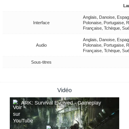
La
Anglais, Danoise, Espagn
Interface
Polonaise, Portugaise, R
Française, Tchèque, Su
Anglais, Danoise, Espagn
Audio
Polonaise, Portugaise, R
Française, Tchèque, Su
Sous-titres
Vidéo
ARK: Survival Evolved - Gameplay