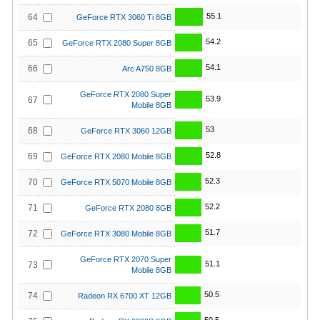
55.1
64
GeForce RTX 3060 Ti 8GB
54.2
65
GeForce RTX 2080 Super 8GB
54.1
66
Arc A750 8GB
GeForce RTX 2080 Super
53.9
67
Mobile 8GB
53
68
GeForce RTX 3060 12GB
52.8
69
GeForce RTX 2080 Mobile 8GB
52.3
70
GeForce RTX 5070 Mobile 8GB
52.2
71
GeForce RTX 2080 8GB
51.7
72
GeForce RTX 3080 Mobile 8GB
GeForce RTX 2070 Super
51.1
73
Mobile 8GB
50.5
74
Radeon RX 6700 XT 12GB