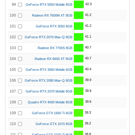
42.3
99
GeForce RTX 5050 Mobile 8GB
41.2
100
Radeon RX 7600M XT 8GB
41.2
101
GeForce RTX 3050 8GB
41.1
102
GeForce RTX 2070 Max-Q 8GB
40.7
103
Radeon RX 7700S 8GB
40.7
104
Radeon RX 6600 XT 8GB
40.4
105
GeForce RTX 3060 Mobile 6GB
39.9
106
GeForce RTX 2080 Max-Q 8GB
39.9
107
GeForce RTX 2070 Mobile 8GB
39.6
108
Quadro RTX 4000 Mobile 8GB
39.3
109
GeForce GTX 1660 Ti 6GB
39.2
110
GeForce GTX 1070 8GB
38.8
111
GeForce GTX 1070 Ti 8GB