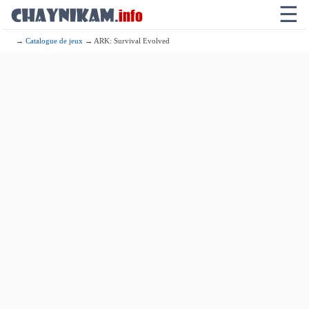
☰
→
Catalogue de jeux
→ ARK: Survival Evolved