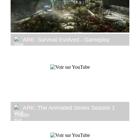
ARK: Survival Evolved - Gameplay
ARK: The Animated Series Season 1
Trailer