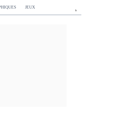
PHIQUES
JEUX
fr