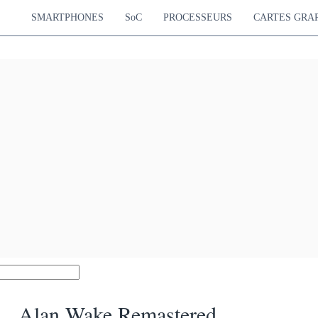
SMARTPHONES
SoC
PROCESSEURS
CARTES GRA
Alan Wake Remastered