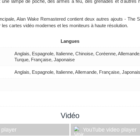
isant une lampe de poche, des armes à feu, des grenades et d'autre
incipale, Alan Wake Remastered contient deux autres ajouts - The Si
les cartes vidéo modernes et les moniteurs à haute résolution.
Langues
Anglais, Espagnole, Italienne, Chinoise, Coréenne, Allemande
Turque, Française, Japonaise
Anglais, Espagnole, Italienne, Allemande, Française, Japonai
Vidéo
 player
YouTube video player