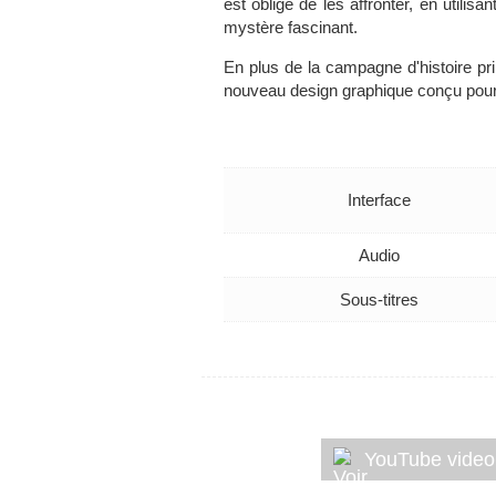
est obligé de les affronter, en util
mystère fascinant.
En plus de la campagne d'histoire pr
nouveau design graphique conçu pour 
Interface
Audio
Sous-titres
YouTube video