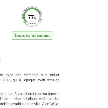
77
%
ranking
Trouver des jeux similaires
e avec des éléments d'un thriller
e 2012, qui à l'époque avait reçu de
 Wake, part à la recherche de sa femme
oire terrible soi-disant écrite par lui.
relles envahissent la ville. Alan Wake