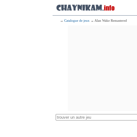
→
Catalogue de jeux
→ Alan Wake Remastered