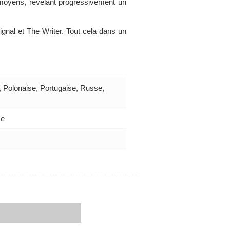
s moyens, révélant progressivement un
gnal et The Writer. Tout cela dans un
, Polonaise, Portugaise, Russe,
se