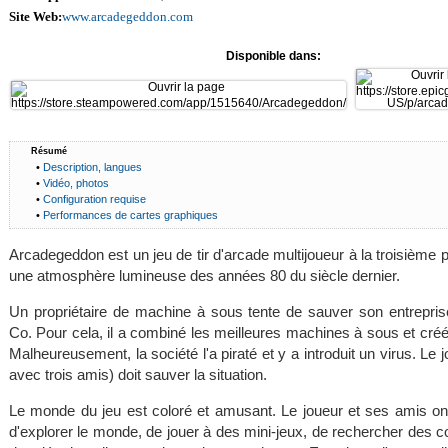
Site Web:
www.arcadegeddon.com
Disponible dans:
Résumé
•
Description, langues
•
Vidéo, photos
•
Configuration requise
•
Performances de cartes graphiques
Arcadegeddon est un jeu de tir d'arcade multijoueur à la troisième
une atmosphère lumineuse des années 80 du siècle dernier.
Un propriétaire de machine à sous tente de sauver son entrepri
Co. Pour cela, il a combiné les meilleures machines à sous et créé
Malheureusement, la société l'a piraté et y a introduit un virus. Le 
avec trois amis) doit sauver la situation.
Le monde du jeu est coloré et amusant. Le joueur et ses amis ont 
d'explorer le monde, de jouer à des mini-jeux, de rechercher des c