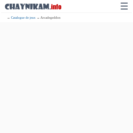
☰
→
Catalogue de jeux
→ Arcadegeddon