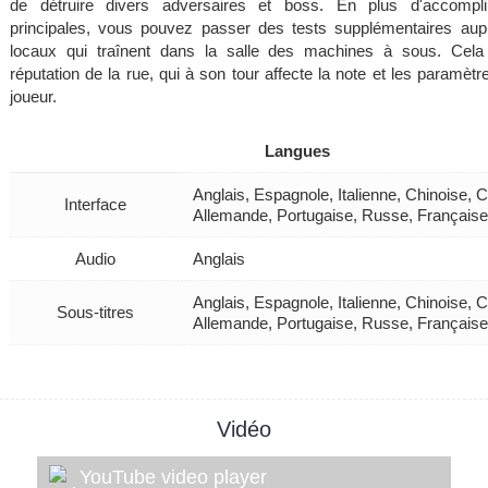
de détruire divers adversaires et boss. En plus d'accompli
principales, vous pouvez passer des tests supplémentaires au
locaux qui traînent dans la salle des machines à sous. Cel
réputation de la rue, qui à son tour affecte la note et les paramèt
joueur.
Langues
Anglais, Espagnole, Italienne, Chinoise, 
Interface
Allemande, Portugaise, Russe, Française
Audio
Anglais
Anglais, Espagnole, Italienne, Chinoise, 
Sous-titres
Allemande, Portugaise, Russe, Française
Vidéo
YouTube video player