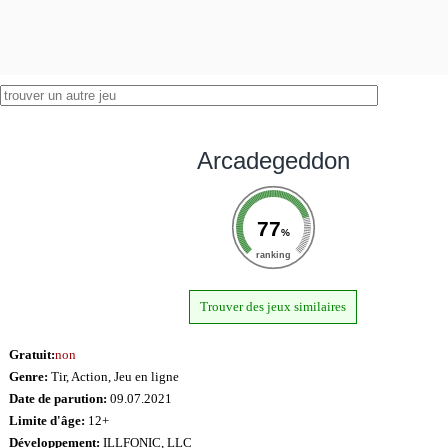
Arcadegeddon
77
%
ranking
Trouver des jeux similaires
Gratuit:
non
Genre:
Tir, Action, Jeu en ligne
Date de parution:
09.07.2021
Limite d'âge:
12+
Développement:
ILLFONIC, LLC