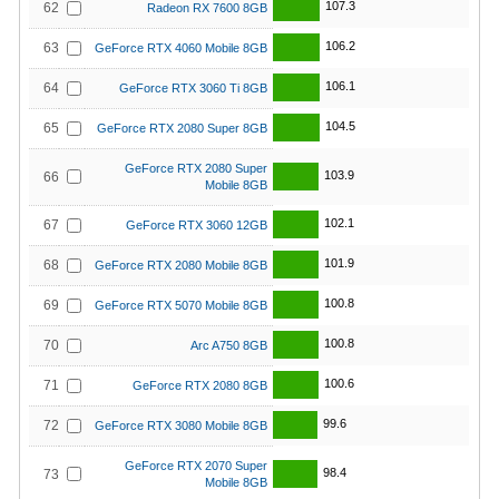
107.3
62
Radeon RX 7600 8GB
106.2
63
GeForce RTX 4060 Mobile 8GB
106.1
64
GeForce RTX 3060 Ti 8GB
104.5
65
GeForce RTX 2080 Super 8GB
GeForce RTX 2080 Super
103.9
66
Mobile 8GB
102.1
67
GeForce RTX 3060 12GB
101.9
68
GeForce RTX 2080 Mobile 8GB
100.8
69
GeForce RTX 5070 Mobile 8GB
100.8
70
Arc A750 8GB
100.6
71
GeForce RTX 2080 8GB
99.6
72
GeForce RTX 3080 Mobile 8GB
GeForce RTX 2070 Super
98.4
73
Mobile 8GB