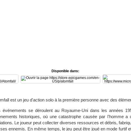
Disponible dans:
mfall est un jeu d'action solo à la première personne avec des élémen
 événements se déroulent au Royaume-Uni dans les années 1950
nements historiques, où une catastrophe causée par l'homme a
iations. Le joueur peut collecter diverses ressources et débris, fabriq
tre ses ennemis. En même temps, le jeu peut être joué en mode furtif