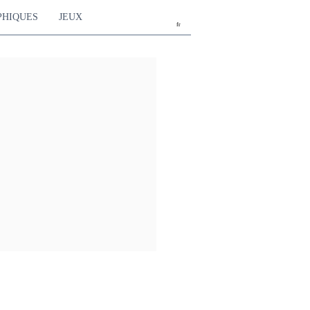
PHIQUES
JEUX
fr