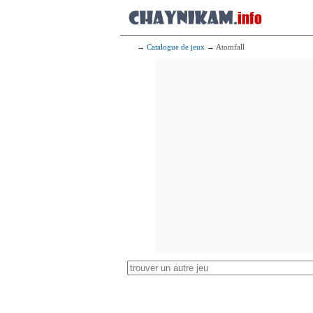
→
Catalogue de jeux
→ Atomfall