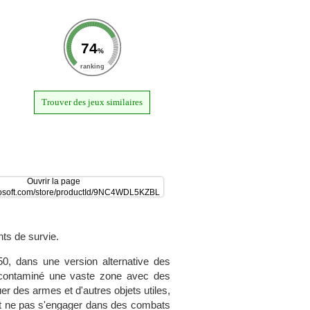
74
%
ranking
Trouver des jeux similaires
ts de survie.
, dans une version alternative des
 contaminé une vaste zone avec des
uer des armes et d'autres objets utiles,
 et ne pas s'engager dans des combats