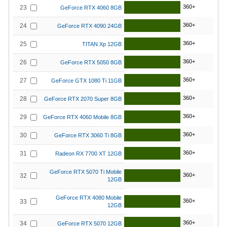
360+
23
GeForce RTX 4060 8GB
360+
24
GeForce RTX 4090 24GB
360+
25
TITAN Xp 12GB
360+
26
GeForce RTX 5050 8GB
360+
27
GeForce GTX 1080 Ti 11GB
360+
28
GeForce RTX 2070 Super 8GB
360+
29
GeForce RTX 4060 Mobile 8GB
360+
30
GeForce RTX 3060 Ti 8GB
360+
31
Radeon RX 7700 XT 12GB
GeForce RTX 5070 Ti Mobile
360+
32
12GB
GeForce RTX 4080 Mobile
360+
33
12GB
360+
34
GeForce RTX 5070 12GB