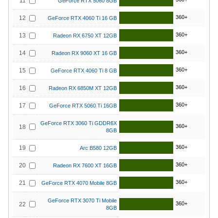
11
GeForce RTX 5060 8GB
360+
12
GeForce RTX 4060 Ti 16 GB
360+
13
Radeon RX 6750 XT 12GB
360+
14
Radeon RX 9060 XT 16 GB
360+
15
GeForce RTX 4060 Ti 8 GB
360+
16
Radeon RX 6850M XT 12GB
360+
17
GeForce RTX 5060 Ti 16GB
GeForce RTX 3060 Ti GDDR6X
360+
18
8GB
360+
19
Arc B580 12GB
360+
20
Radeon RX 7600 XT 16GB
360+
21
GeForce RTX 4070 Mobile 8GB
GeForce RTX 3070 Ti Mobile
360+
22
8GB