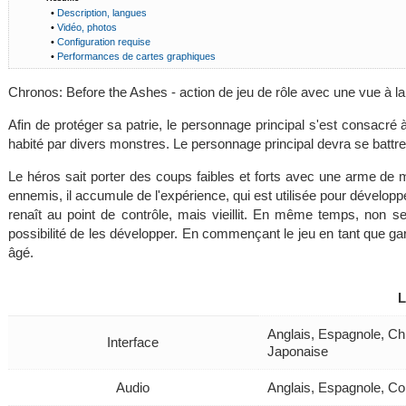
•
Description, langues
•
Vidéo, photos
•
Configuration requise
•
Performances de cartes graphiques
Chronos: Before the Ashes - action de jeu de rôle avec une vue à l
Afin de protéger sa patrie, le personnage principal s'est consacré à
habité par divers monstres. Le personnage principal devra se battr
Le héros sait porter des coups faibles et forts avec une arme de m
ennemis, il accumule de l'expérience, qui est utilisée pour développ
renaît au point de contrôle, mais vieillit. En même temps, non 
possibilité de les développer. En commençant le jeu en tant que 
âgé.
Anglais, Espagnole, Ch
Interface
Japonaise
Audio
Anglais, Espagnole, Co