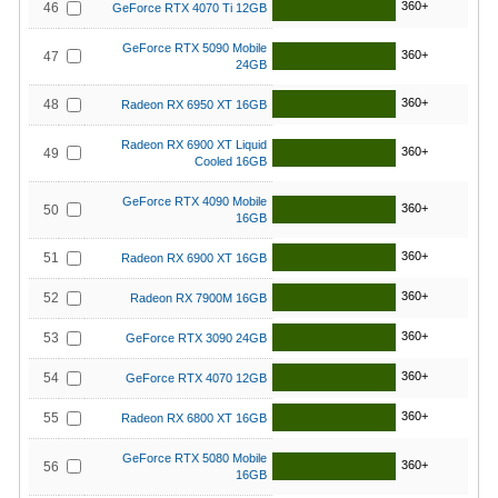
360+
46
GeForce RTX 4070 Ti 12GB
GeForce RTX 5090 Mobile
360+
47
24GB
360+
48
Radeon RX 6950 XT 16GB
Radeon RX 6900 XT Liquid
360+
49
Cooled 16GB
GeForce RTX 4090 Mobile
360+
50
16GB
360+
51
Radeon RX 6900 XT 16GB
360+
52
Radeon RX 7900M 16GB
360+
53
GeForce RTX 3090 24GB
360+
54
GeForce RTX 4070 12GB
360+
55
Radeon RX 6800 XT 16GB
GeForce RTX 5080 Mobile
360+
56
16GB