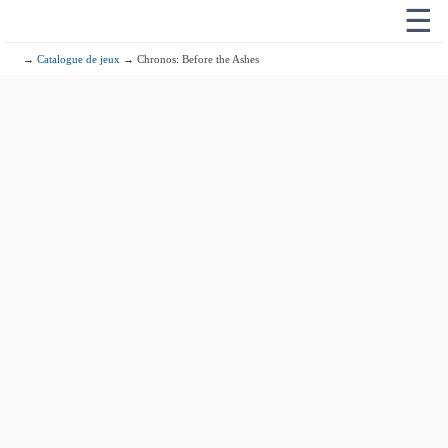
☰
→
Catalogue de jeux
→ Chronos: Before the Ashes