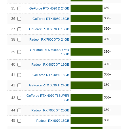
360+
35
GeForce RTX 4090 D 24GB
360+
36
GeForce RTX 5080 16GB
360+
37
GeForce RTX 5070 Ti 16GB
360+
38
Radeon RX 7900 XTX 24GB
GeForce RTX 4080 SUPER
360+
39
16GB
360+
40
Radeon RX 9070 XT 16GB
360+
41
GeForce RTX 4080 16GB
360+
42
GeForce RTX 3090 Ti 24GB
GeForce RTX 4070 Ti SUPER
360+
43
16GB
360+
44
Radeon RX 7900 XT 20GB
360+
45
Radeon RX 9070 16GB