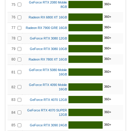
GeForce RTX 2080 Mobile
360+
75
8GB
360+
76
Radeon RX 6800 XT 16GB
360+
77
Radeon RX 7900 GRE 16GB
360+
78
GeForce RTX 3080 12GB
360+
79
GeForce RTX 3080 10GB
360+
80
Radeon RX 7800 XT 16GB
GeForce RTX 5080 Mobile
360+
81
16GB
GeForce RTX 4090 Mobile
360+
82
16GB
360+
83
GeForce RTX 4070 12GB
GeForce RTX 4070 SUPER
360+
84
12GB
360+
85
GeForce RTX 3090 24GB