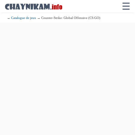
☰
→
Catalogue de jeux
→ Counter-Strike: Global Offensive (CS:GO)