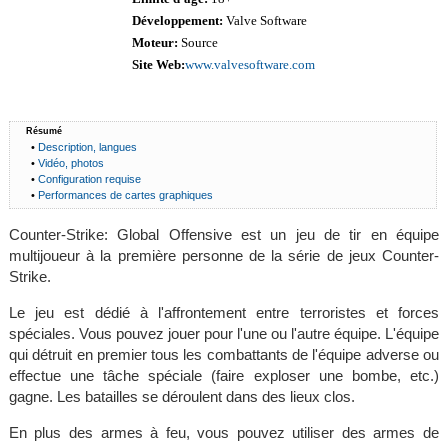
Développement:
Valve Software
Moteur:
Source
Site Web:
www.valvesoftware.com
Résumé
•
Description, langues
•
Vidéo, photos
•
Configuration requise
•
Performances de cartes graphiques
Counter-Strike: Global Offensive est un jeu de tir en équipe
multijoueur à la première personne de la série de jeux Counter-
Strike.
Le jeu est dédié à l'affrontement entre terroristes et forces
spéciales. Vous pouvez jouer pour l'une ou l'autre équipe. L'équipe
qui détruit en premier tous les combattants de l'équipe adverse ou
effectue une tâche spéciale (faire exploser une bombe, etc.)
gagne. Les batailles se déroulent dans des lieux clos.
En plus des armes à feu, vous pouvez utiliser des armes de