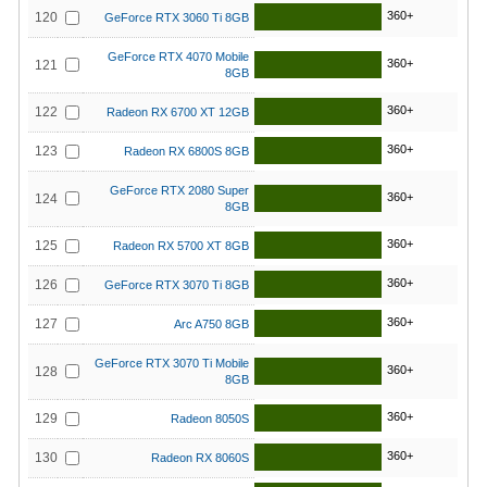
360+
120
GeForce RTX 3060 Ti 8GB
GeForce RTX 4070 Mobile
360+
121
8GB
360+
122
Radeon RX 6700 XT 12GB
360+
123
Radeon RX 6800S 8GB
GeForce RTX 2080 Super
360+
124
8GB
360+
125
Radeon RX 5700 XT 8GB
360+
126
GeForce RTX 3070 Ti 8GB
360+
127
Arc A750 8GB
GeForce RTX 3070 Ti Mobile
360+
128
8GB
360+
129
Radeon 8050S
360+
130
Radeon RX 8060S