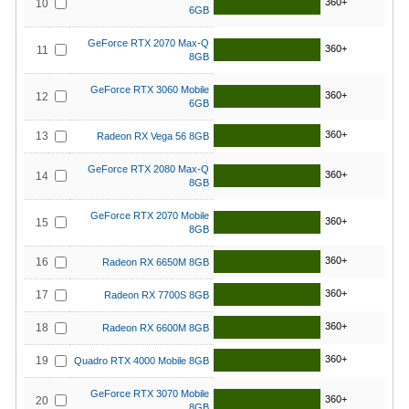
360+
10
6GB
GeForce RTX 2070 Max-Q
360+
11
8GB
GeForce RTX 3060 Mobile
360+
12
6GB
360+
13
Radeon RX Vega 56 8GB
GeForce RTX 2080 Max-Q
360+
14
8GB
GeForce RTX 2070 Mobile
360+
15
8GB
360+
16
Radeon RX 6650M 8GB
360+
17
Radeon RX 7700S 8GB
360+
18
Radeon RX 6600M 8GB
360+
19
Quadro RTX 4000 Mobile 8GB
GeForce RTX 3070 Mobile
360+
20
8GB