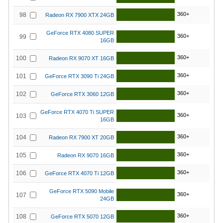
360+
98
Radeon RX 7900 XTX 24GB
GeForce RTX 4080 SUPER
360+
99
16GB
360+
100
Radeon RX 9070 XT 16GB
360+
101
GeForce RTX 3090 Ti 24GB
360+
102
GeForce RTX 3060 12GB
GeForce RTX 4070 Ti SUPER
360+
103
16GB
360+
104
Radeon RX 7900 XT 20GB
360+
105
Radeon RX 9070 16GB
360+
106
GeForce RTX 4070 Ti 12GB
GeForce RTX 5090 Mobile
360+
107
24GB
360+
108
GeForce RTX 5070 12GB