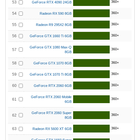
360+
53
GeForce RTX 4090 24GB
360+
54
Radeon RX 590 8GB
360+
55
Radeon R9 295X2 8GB
360+
56
GeForce GTX 1660 Ti 6GB
GeForce GTX 1080 Max-Q
360+
57
8GB
360+
58
GeForce GTX 1070 8GB
360+
59
GeForce GTX 1070 Ti 8GB
360+
60
GeForce RTX 2060 6GB
GeForce RTX 2060 Mobile
360+
61
6GB
GeForce RTX 2060 Super
360+
62
8GB
360+
63
Radeon RX 5600 XT 6GB