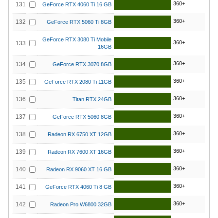
360+
131
GeForce RTX 4060 Ti 16 GB
360+
132
GeForce RTX 5060 Ti 8GB
GeForce RTX 3080 Ti Mobile
360+
133
16GB
360+
134
GeForce RTX 3070 8GB
360+
135
GeForce RTX 2080 Ti 11GB
360+
136
Titan RTX 24GB
360+
137
GeForce RTX 5060 8GB
360+
138
Radeon RX 6750 XT 12GB
360+
139
Radeon RX 7600 XT 16GB
360+
140
Radeon RX 9060 XT 16 GB
360+
141
GeForce RTX 4060 Ti 8 GB
360+
142
Radeon Pro W6800 32GB