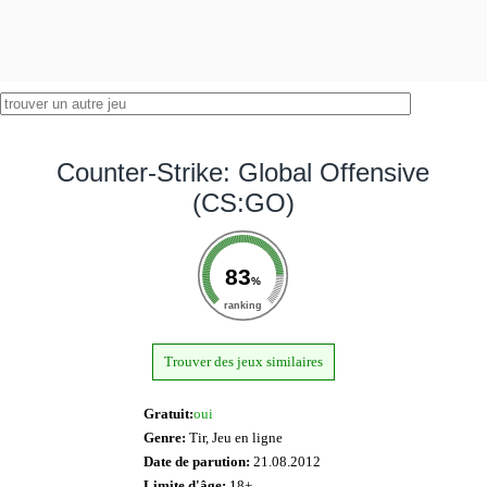
Counter-Strike: Global Offensive
(CS:GO)
83
%
ranking
Trouver des jeux similaires
Gratuit:
oui
Genre:
Tir, Jeu en ligne
Date de parution:
21.08.2012
Limite d'âge:
18+