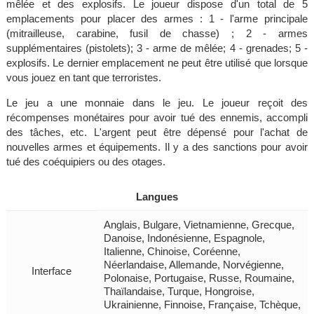
mêlée et des explosifs. Le joueur dispose d'un total de 5
emplacements pour placer des armes : 1 - l'arme principale
(mitrailleuse, carabine, fusil de chasse) ; 2 - armes
supplémentaires (pistolets); 3 - arme de mêlée; 4 - grenades; 5 -
explosifs. Le dernier emplacement ne peut être utilisé que lorsque
vous jouez en tant que terroristes.
Le jeu a une monnaie dans le jeu. Le joueur reçoit des
récompenses monétaires pour avoir tué des ennemis, accompli
des tâches, etc. L'argent peut être dépensé pour l'achat de
nouvelles armes et équipements. Il y a des sanctions pour avoir
tué des coéquipiers ou des otages.
Langues
Anglais, Bulgare, Vietnamienne, Grecque,
Danoise, Indonésienne, Espagnole,
Italienne, Chinoise, Coréenne,
Néerlandaise, Allemande, Norvégienne,
Interface
Polonaise, Portugaise, Russe, Roumaine,
Thaïlandaise, Turque, Hongroise,
Ukrainienne, Finnoise, Française, Tchèque,