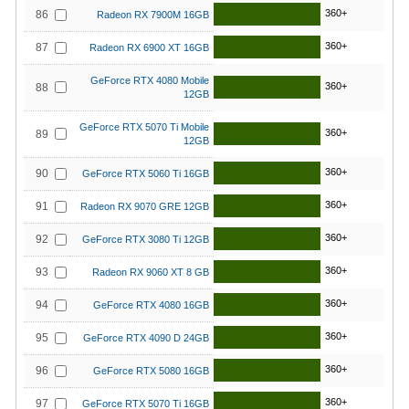
360+
86
Radeon RX 7900M 16GB
360+
87
Radeon RX 6900 XT 16GB
GeForce RTX 4080 Mobile
360+
88
12GB
GeForce RTX 5070 Ti Mobile
360+
89
12GB
360+
90
GeForce RTX 5060 Ti 16GB
360+
91
Radeon RX 9070 GRE 12GB
360+
92
GeForce RTX 3080 Ti 12GB
360+
93
Radeon RX 9060 XT 8 GB
360+
94
GeForce RTX 4080 16GB
360+
95
GeForce RTX 4090 D 24GB
360+
96
GeForce RTX 5080 16GB
360+
97
GeForce RTX 5070 Ti 16GB