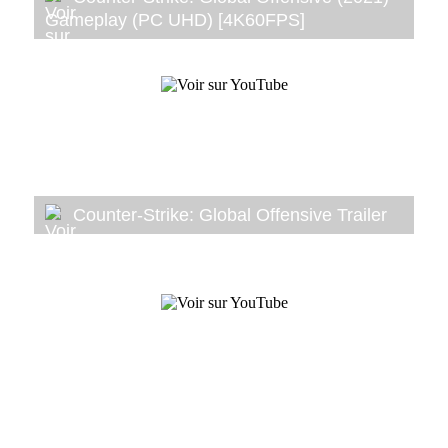
Gameplay (PC UHD) [4K60FPS]
Counter-Strike: Global Offensive Trailer