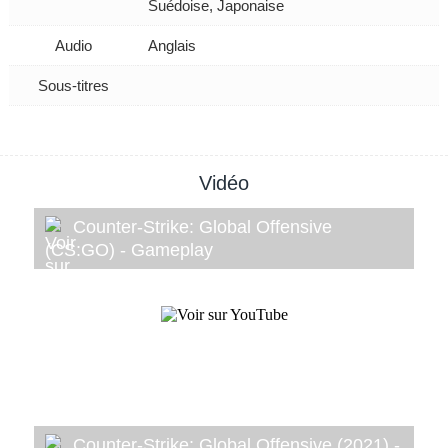
Suédoise, Japonaise
Audio
Anglais
Sous-titres
Vidéo
Counter-Strike: Global Offensive
(CS:GO) - Gameplay
Counter-Strike: Global Offensive (2021) -