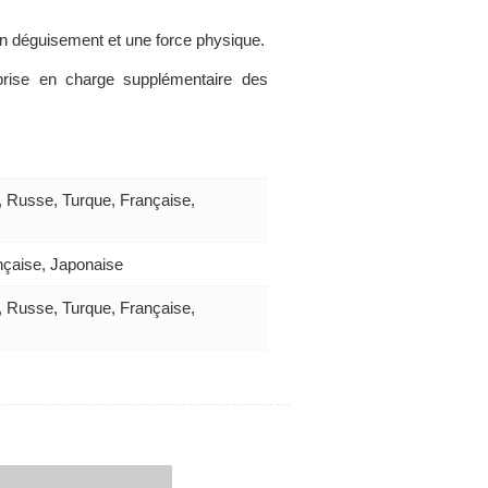
 un déguisement et une force physique.
prise en charge supplémentaire des
e, Russe, Turque, Française,
nçaise, Japonaise
e, Russe, Turque, Française,