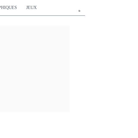
PHIQUES
JEUX
fr