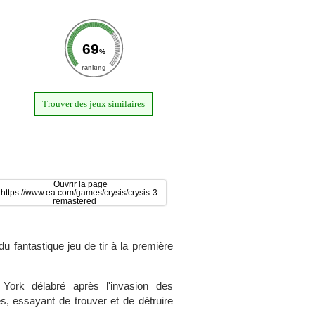
69
%
ranking
Trouver des jeux similaires
u fantastique jeu de tir à la première
York délabré après l'invasion des
es, essayant de trouver et de détruire