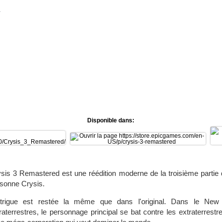
d
Disponible dans:
sis 3 Remastered est une réédition moderne de la troisième partie d
sonne Crysis.
ntrigue est restée la même que dans l'original. Dans le New 
raterrestres, le personnage principal se bat contre les extraterrestr