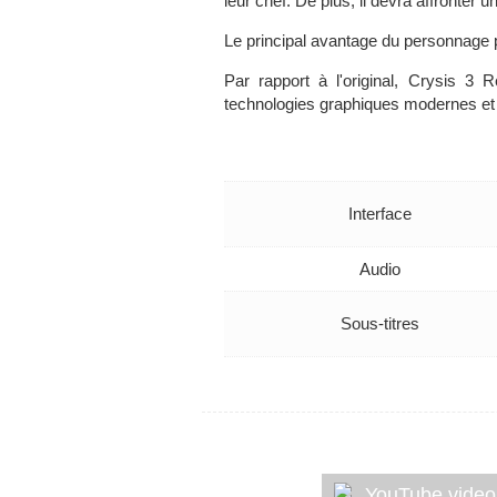
leur chef. De plus, il devra affronter
Le principal avantage du personnage p
Par rapport à l'original, Crysis 
technologies graphiques modernes et 
Interface
Audio
Sous-titres
YouTube video