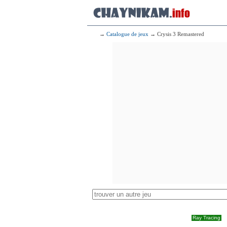
→
Catalogue de jeux
→ Crysis 3 Remastered
Ray Tracing