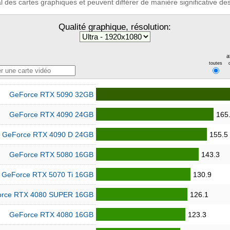
 des cartes graphiques et peuvent différer de manière significative des 
Qualité graphique, résolution:
a
toutes
GeForce RTX 5090 32GB
GeForce RTX 4090 24GB
165
GeForce RTX 4090 D 24GB
155.5
GeForce RTX 5080 16GB
143.3
GeForce RTX 5070 Ti 16GB
130.9
rce RTX 4080 SUPER 16GB
126.1
GeForce RTX 4080 16GB
123.3