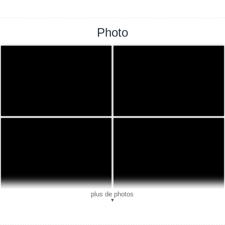
Photo
plus de photos
▼