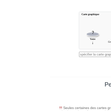
Carte graphique
?
Votre
↓
Ge
Pe
!!!
Seules certaines des cartes gr