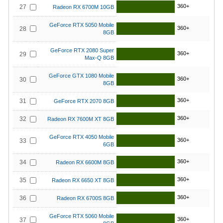
360+
27
Radeon RX 6700M 10GB
GeForce RTX 5050 Mobile
360+
28
8GB
GeForce RTX 2080 Super
360+
29
Max-Q 8GB
GeForce GTX 1080 Mobile
360+
30
8GB
360+
31
GeForce RTX 2070 8GB
360+
32
Radeon RX 7600M XT 8GB
GeForce RTX 4050 Mobile
360+
33
6GB
360+
34
Radeon RX 6600M 8GB
360+
35
Radeon RX 6650 XT 8GB
360+
36
Radeon RX 6700S 8GB
GeForce RTX 5060 Mobile
360+
37