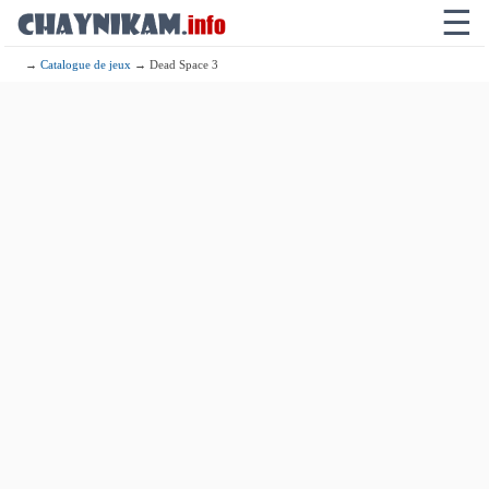
☰
→
Catalogue de jeux
→ Dead Space 3