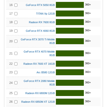
360+
16
GeForce RTX 5050 8GB
360+
17
TITAN Xp 12GB
360+
18
Radeon RX 7600 8GB
360+
19
GeForce RTX 4060 8GB
GeForce RTX 3070 Ti Mobile
360+
20
8GB
GeForce RTX 4070 Mobile
360+
21
8GB
360+
22
Radeon RX 7600 XT 16GB
360+
23
Arc B580 12GB
GeForce RTX 2080 Mobile
360+
24
8GB
360+
25
Radeon RX 6800M 12GB
360+
26
Radeon RX 6850M XT 12GB