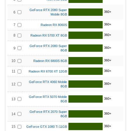
GeForce RTX 2080 Super
360+
6
Mobile 8GB
360+
7
Radeon RX 8060S
360+
8
Radeon RX 5700 XT 8GB
GeForce RTX 2080 Super
360+
9
8GB
360+
10
Radeon RX 6800S 8GB
360+
11
Radeon RX 6700 XT 12GB
GeForce RTX 4060 Mobile
360+
12
8GB
GeForce RTX 5070 Mobile
360+
13
8GB
GeForce RTX 2070 Super
360+
14
8GB
360+
15
GeForce GTX 1080 Ti 11GB