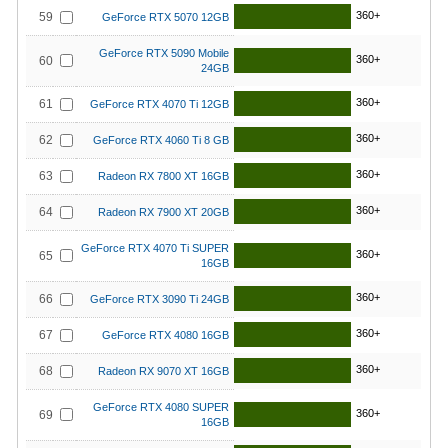
360+
59
GeForce RTX 5070 12GB
GeForce RTX 5090 Mobile
360+
60
24GB
360+
61
GeForce RTX 4070 Ti 12GB
360+
62
GeForce RTX 4060 Ti 8 GB
360+
63
Radeon RX 7800 XT 16GB
360+
64
Radeon RX 7900 XT 20GB
GeForce RTX 4070 Ti SUPER
360+
65
16GB
360+
66
GeForce RTX 3090 Ti 24GB
360+
67
GeForce RTX 4080 16GB
360+
68
Radeon RX 9070 XT 16GB
GeForce RTX 4080 SUPER
360+
69
16GB