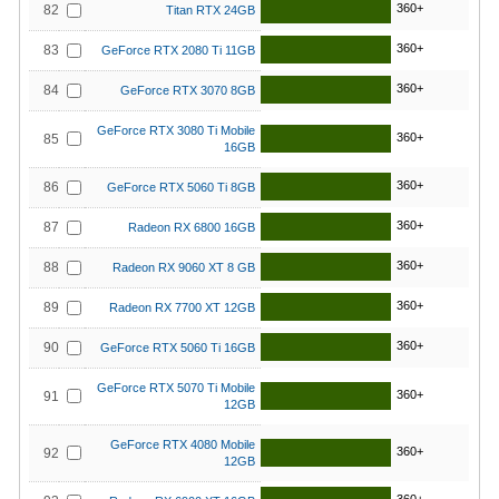
360+
82
Titan RTX 24GB
360+
83
GeForce RTX 2080 Ti 11GB
360+
84
GeForce RTX 3070 8GB
GeForce RTX 3080 Ti Mobile
360+
85
16GB
360+
86
GeForce RTX 5060 Ti 8GB
360+
87
Radeon RX 6800 16GB
360+
88
Radeon RX 9060 XT 8 GB
360+
89
Radeon RX 7700 XT 12GB
360+
90
GeForce RTX 5060 Ti 16GB
GeForce RTX 5070 Ti Mobile
360+
91
12GB
GeForce RTX 4080 Mobile
360+
92
12GB