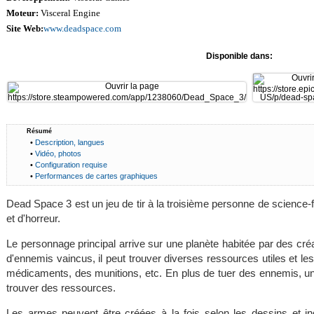
Moteur:
Visceral Engine
Site Web:
www.deadspace.com
Disponible dans:
Résumé
•
Description, langues
•
Vidéo, photos
•
Configuration requise
•
Performances de cartes graphiques
Dead Space 3 est un jeu de tir à la troisième personne de science-
et d'horreur.
Le personnage principal arrive sur une planète habitée par des cr
d'ennemis vaincus, il peut trouver diverses ressources utiles et le
médicaments, des munitions, etc. En plus de tuer des ennemis, un
trouver des ressources.
Les armes peuvent être créées à la fois selon les dessins et 