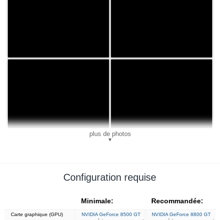
plus de photos
▼
Configuration requise
Minimale:
Recommandée:
Carte graphique (GPU)
NVIDIA GeForce 8500 GT
NVIDIA GeForce 8800 GT