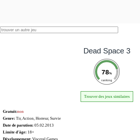
Dead Space 3
78
%
ranking
Trouver des jeux similaires
Gratuit:
non
Genre:
Tir, Action, Horreur, Survie
Date de parution:
05.02.2013
Limite d'âge:
18+
Développement:
Visceral Games