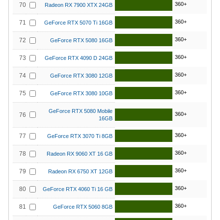
360+
70
Radeon RX 7900 XTX 24GB
360+
71
GeForce RTX 5070 Ti 16GB
360+
72
GeForce RTX 5080 16GB
360+
73
GeForce RTX 4090 D 24GB
360+
74
GeForce RTX 3080 12GB
360+
75
GeForce RTX 3080 10GB
GeForce RTX 5080 Mobile
360+
76
16GB
360+
77
GeForce RTX 3070 Ti 8GB
360+
78
Radeon RX 9060 XT 16 GB
360+
79
Radeon RX 6750 XT 12GB
360+
80
GeForce RTX 4060 Ti 16 GB
360+
81
GeForce RTX 5060 8GB