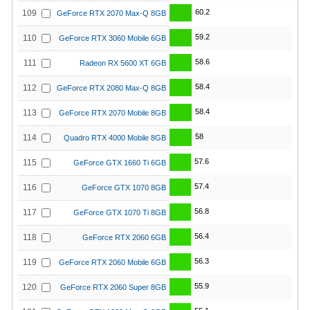
60.2
109
GeForce RTX 2070 Max-Q 8GB
59.2
110
GeForce RTX 3060 Mobile 6GB
58.6
111
Radeon RX 5600 XT 6GB
58.4
112
GeForce RTX 2080 Max-Q 8GB
58.4
113
GeForce RTX 2070 Mobile 8GB
58
114
Quadro RTX 4000 Mobile 8GB
57.6
115
GeForce GTX 1660 Ti 6GB
57.4
116
GeForce GTX 1070 8GB
56.8
117
GeForce GTX 1070 Ti 8GB
56.4
118
GeForce RTX 2060 6GB
56.3
119
GeForce RTX 2060 Mobile 6GB
55.9
120
GeForce RTX 2060 Super 8GB