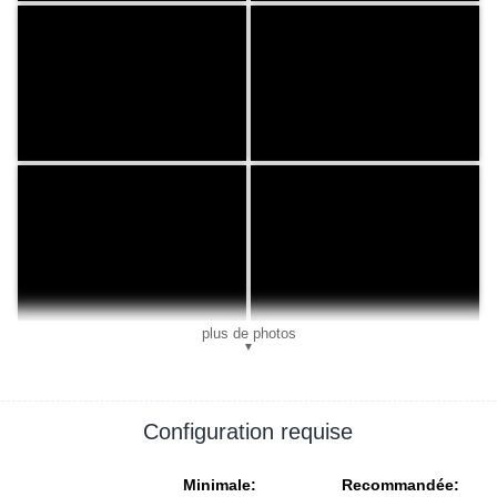
plus de photos
▼
Configuration requise
Minimale:
Recommandée: