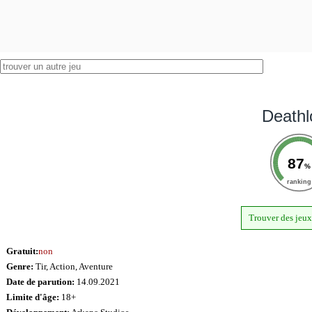
Deathl
87
%
ranking
Trouver des jeux
Gratuit:
non
Genre:
Tir, Action, Aventure
Date de parution:
14.09.2021
Limite d'âge:
18+