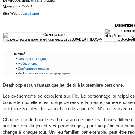
Développement:
Arkane Studios
Moteur:
id Tech 5
Site Web:
bethesda.net
Disponible 
Résumé
•
Description, langues
•
Vidéo, photos
•
Configuration requise
•
Performances de cartes graphiques
Deathloop est un fantastique jeu de tir à la première personne.
Les événements se déroulent sur l'île. Le personnage principal es
boucle temporelle et est obligé de revivre la même journée encore 
à détruire 8 cibles clés avant la fin de la journée. N'a pas survécu
Chaque tour de boucle est l'occasion de faire les choses différe
sur l'univers du jeu et ses personnages, pour acquérir des capa
change à chaque tour. Un lieu familier, par exemple, peut être re