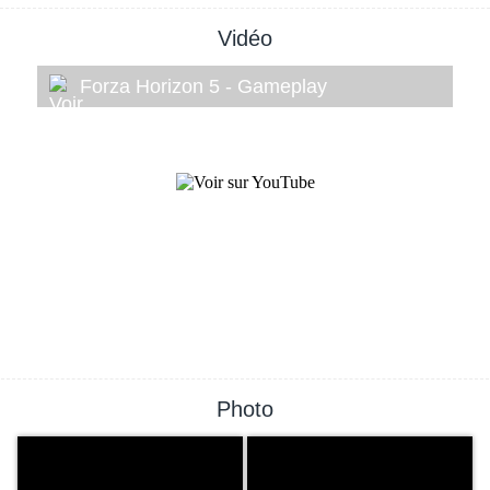
Vidéo
Forza Horizon 5 - Gameplay
Photo