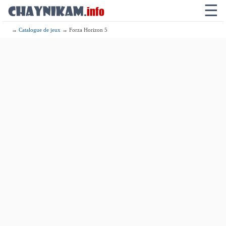
☰
→
Catalogue de jeux
→ Forza Horizon 5