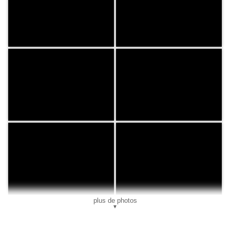
plus de photos
▼