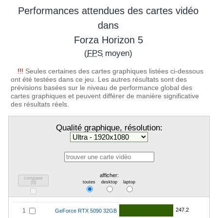
Performances attendues des cartes vidéo
dans
Forza Horizon 5
(
FPS
moyen)
!!!
Seules certaines des cartes graphiques listées ci-dessous
ont été testées dans ce jeu. Les autres résultats sont des
prévisions basées sur le niveau de performance global des
cartes graphiques et peuvent différer de manière significative
des résultats réels.
Qualité graphique, résolution:
afficher:
comparer
toutes
desktop
laptop
(
0
)
247.2
1
GeForce RTX 5090 32GB