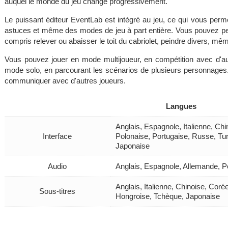
auquel le monde du jeu change progressivement.
Le puissant éditeur EventLab est intégré au jeu, ce qui vous perm
astuces et même des modes de jeu à part entière. Vous pouvez pers
compris relever ou abaisser le toit du cabriolet, peindre divers, mêm
Vous pouvez jouer en mode multijoueur, en compétition avec d'aut
mode solo, en parcourant les scénarios de plusieurs personnages
communiquer avec d'autres joueurs.
Langues
Anglais, Espagnole, Italienne, Ch
Interface
Polonaise, Portugaise, Russe, Tu
Japonaise
Audio
Anglais, Espagnole, Allemande, P
Anglais, Italienne, Chinoise, Cor
Sous-titres
Hongroise, Tchèque, Japonaise