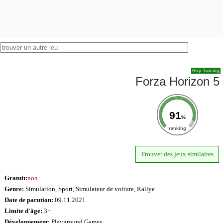
Ray Tracing
Forza Horizon 5
91
%
ranking
Trouver des jeux similaires
Gratuit:
non
Genre:
Simulation, Sport, Simulateur de voiture, Rallye
Date de parution:
09.11.2021
Limite d'âge:
3+
Développement:
Playground Games