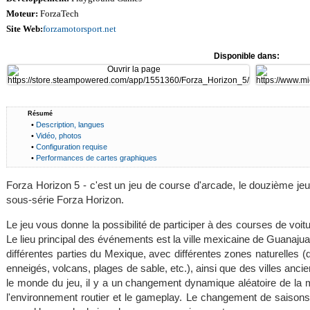
Moteur:
ForzaTech
Site Web:
forzamotorsport.net
Disponible dans:
Résumé
•
Description, langues
•
Vidéo, photos
•
Configuration requise
•
Performances de cartes graphiques
Forza Horizon 5 - c'est un jeu de course d'arcade, le douzième jeu
sous-série Forza Horizon.
Le jeu vous donne la possibilité de participer à des courses de voi
Le lieu principal des événements est la ville mexicaine de Guanajua
différentes parties du Mexique, avec différentes zones naturelles 
enneigés, volcans, plages de sable, etc.), ainsi que des villes an
le monde du jeu, il y a un changement dynamique aléatoire de la 
l'environnement routier et le gameplay. Le changement de saison