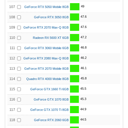
49
107
GeForce RTX 5050 Mobile 8GB
47.6
108
GeForce RTX 3050 8GB
47.6
109
GeForce RTX 2070 Max-Q 8GB
47.2
110
Radeon RX 5600 XT 6GB
46.8
111
GeForce RTX 3060 Mobile 6GB
46.2
112
GeForce RTX 2080 Max-Q 8GB
46.1
113
GeForce RTX 2070 Mobile 8GB
45.8
114
Quadro RTX 4000 Mobile 8GB
45.5
115
GeForce GTX 1660 Ti 6GB
45.3
116
GeForce GTX 1070 8GB
44.9
117
GeForce GTX 1070 Ti 8GB
44.5
118
GeForce RTX 2060 6GB