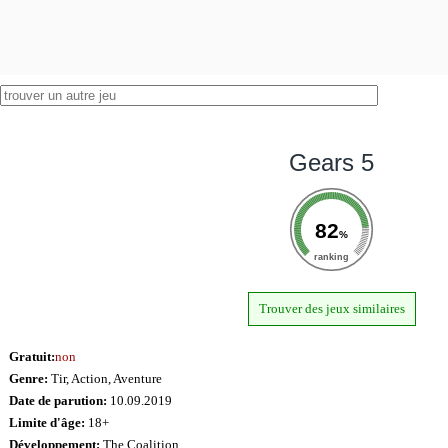
Gears 5
82
%
ranking
Trouver des jeux similaires
Gratuit:
non
Genre:
Tir, Action, Aventure
Date de parution:
10.09.2019
Limite d'âge:
18+
Développement:
The Coalition