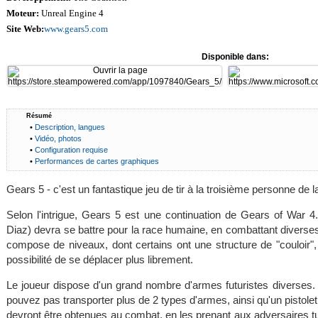
Moteur:
Unreal Engine 4
Site Web:
www.gears5.com
Disponible dans:
Résumé
•
Description, langues
•
Vidéo, photos
•
Configuration requise
•
Performances de cartes graphiques
Gears 5 - c'est un fantastique jeu de tir à la troisième personne de 
Selon l'intrigue, Gears 5 est une continuation de Gears of War 4
Diaz) devra se battre pour la race humaine, en combattant diverse
compose de niveaux, dont certains ont une structure de "couloir",
possibilité de se déplacer plus librement.
Le joueur dispose d'un grand nombre d'armes futuristes diverse
pouvez pas transporter plus de 2 types d'armes, ainsi qu'un pistole
devront être obtenues au combat, en les prenant aux adversaires