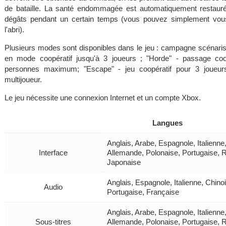
de bataille. La santé endommagée est automatiquement restauré
dégâts pendant un certain temps (vous pouvez simplement vou
l'abri).
Plusieurs modes sont disponibles dans le jeu : campagne scénarisé
en mode coopératif jusqu'à 3 joueurs ; "Horde" - passage co
personnes maximum; "Escape" - jeu coopératif pour 3 joueurs
multijoueur.
Le jeu nécessite une connexion Internet et un compte Xbox.
Langues
Anglais, Arabe, Espagnole, Italienn
Interface
Allemande, Polonaise, Portugaise, 
Japonaise
Anglais, Espagnole, Italienne, Chin
Audio
Portugaise, Française
Anglais, Arabe, Espagnole, Italienn
Sous-titres
Allemande, Polonaise, Portugaise, 