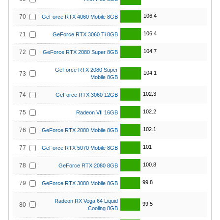
106.4
70
GeForce RTX 4060 Mobile 8GB
106.4
71
GeForce RTX 3060 Ti 8GB
104.7
72
GeForce RTX 2080 Super 8GB
GeForce RTX 2080 Super
104.1
73
Mobile 8GB
102.3
74
GeForce RTX 3060 12GB
102.2
75
Radeon VII 16GB
102.1
76
GeForce RTX 2080 Mobile 8GB
101
77
GeForce RTX 5070 Mobile 8GB
100.8
78
GeForce RTX 2080 8GB
99.8
79
GeForce RTX 3080 Mobile 8GB
Radeon RX Vega 64 Liquid
99.5
80
Cooling 8GB