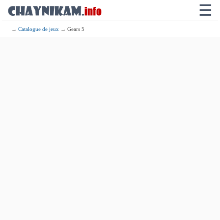
☰
→
Catalogue de jeux
→ Gears 5