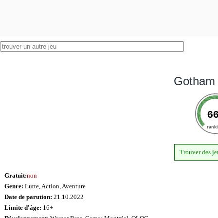
Gotham 
6
rank
Trouver des je
Gratuit:
non
Genre:
Lutte, Action, Aventure
Date de parution:
21.10.2022
Limite d'âge:
16+