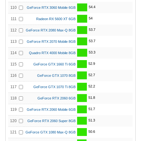
54.4
110
GeForce RTX 3060 Mobile 6GB
54
111
Radeon RX 5600 XT 6GB
53.7
112
GeForce RTX 2080 Max-Q 8GB
53.7
113
GeForce RTX 2070 Mobile 8GB
53.3
114
Quadro RTX 4000 Mobile 8GB
52.9
115
GeForce GTX 1660 Ti 6GB
52.7
116
GeForce GTX 1070 8GB
52.2
117
GeForce GTX 1070 Ti 8GB
51.8
118
GeForce RTX 2060 6GB
51.7
119
GeForce RTX 2060 Mobile 6GB
51.3
120
GeForce RTX 2060 Super 8GB
50.6
121
GeForce GTX 1080 Max-Q 8GB