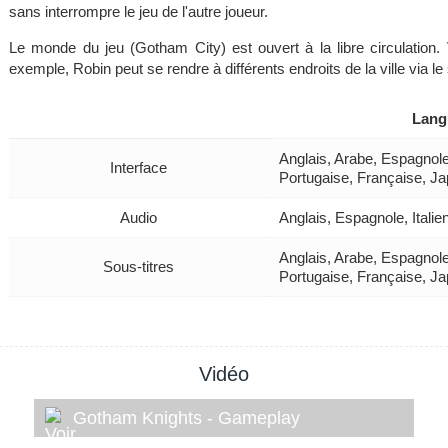
sans interrompre le jeu de l'autre joueur.
Le monde du jeu (Gotham City) est ouvert à la libre circulatio
exemple, Robin peut se rendre à différents endroits de la ville via le
Lang
Anglais, Arabe, Espagnole
Interface
Portugaise, Française, J
Audio
Anglais, Espagnole, Itali
Anglais, Arabe, Espagnole
Sous-titres
Portugaise, Française, J
Vidéo
Gotham Knights - Gameplay