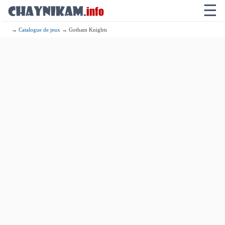
☰
→
Catalogue de jeux
→ Gotham Knights