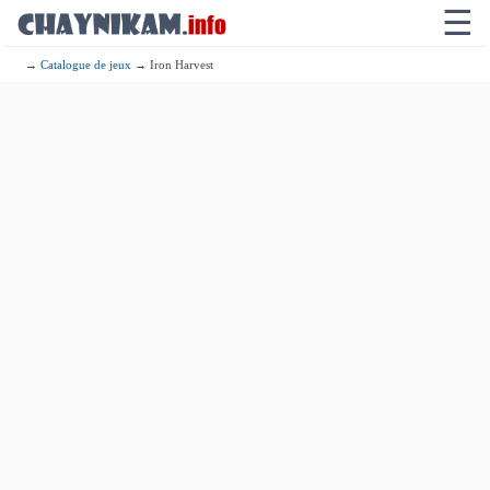
☰
→
Catalogue de jeux
→ Iron Harvest