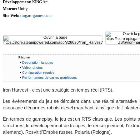
Développement:
KING Art
Moteur:
Unity
Site Web:
kingart-games.com
Résumé
•
Description, langues
•
Vidéo, photos
•
Configuration requise
•
Performances de cartes graphiques
Iron Harvest - c'est une stratégie en temps réel (RTS).
Les événements du jeu se déroulent dans une réalité alternative
escouade d'énormes robots diesel marchant, ainsi que de l'infanter
En termes de gameplay, le jeu est un RTS classique. Les points pr
structures, le développement de troupes, le renseignement, l'extract
allemand), Rosvit (l'Empire russe), Polania (Pologne).