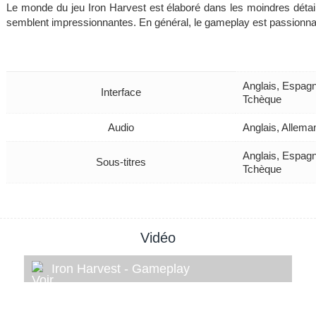
Le monde du jeu Iron Harvest est élaboré dans les moindres détails 
semblent impressionnantes. En général, le gameplay est passionnant
Anglais, Espagn
Interface
Tchèque
Audio
Anglais, Allema
Anglais, Espagn
Sous-titres
Tchèque
Vidéo
Iron Harvest - Gameplay