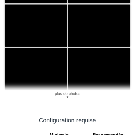
plus de photos
▼
Configuration requise
Minimale:
Recommandée: