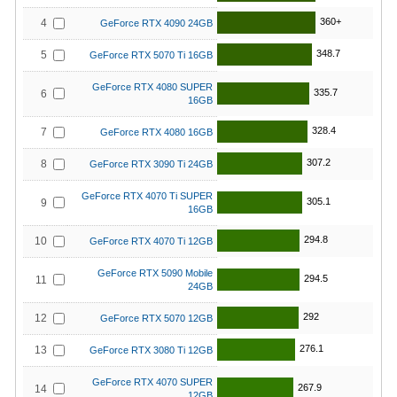
360+
4
GeForce RTX 4090 24GB
348.7
5
GeForce RTX 5070 Ti 16GB
GeForce RTX 4080 SUPER
335.7
6
16GB
328.4
7
GeForce RTX 4080 16GB
307.2
8
GeForce RTX 3090 Ti 24GB
GeForce RTX 4070 Ti SUPER
305.1
9
16GB
294.8
10
GeForce RTX 4070 Ti 12GB
GeForce RTX 5090 Mobile
294.5
11
24GB
292
12
GeForce RTX 5070 12GB
276.1
13
GeForce RTX 3080 Ti 12GB
GeForce RTX 4070 SUPER
267.9
14
12GB