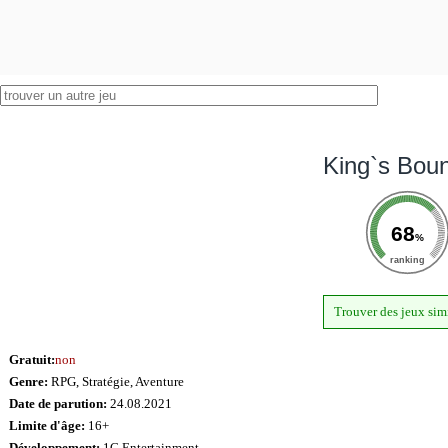
King`s Boun
68
%
ranking
Trouver des jeux sim
Gratuit:
non
Genre:
RPG, Stratégie, Aventure
Date de parution:
24.08.2021
Limite d'âge:
16+
Développement:
1C Entertainment