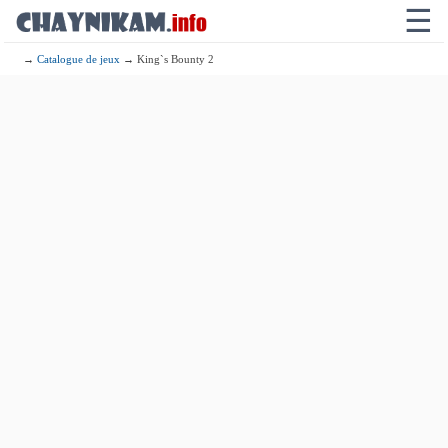
☰
→
Catalogue de jeux
→ King`s Bounty 2