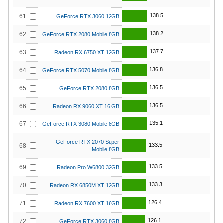
138.5
61
GeForce RTX 3060 12GB
138.2
62
GeForce RTX 2080 Mobile 8GB
137.7
63
Radeon RX 6750 XT 12GB
136.8
64
GeForce RTX 5070 Mobile 8GB
136.5
65
GeForce RTX 2080 8GB
136.5
66
Radeon RX 9060 XT 16 GB
135.1
67
GeForce RTX 3080 Mobile 8GB
GeForce RTX 2070 Super
133.5
68
Mobile 8GB
133.5
69
Radeon Pro W6800 32GB
133.3
70
Radeon RX 6850M XT 12GB
126.4
71
Radeon RX 7600 XT 16GB
126.1
72
GeForce RTX 3060 8GB