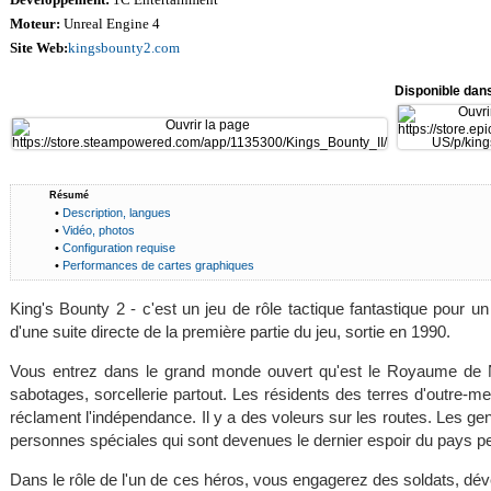
Moteur:
Unreal Engine 4
Site Web:
kingsbounty2.com
Disponible dan
Résumé
•
Description, langues
•
Vidéo, photos
•
Configuration requise
•
Performances de cartes graphiques
King's Bounty 2 - c'est un jeu de rôle tactique fantastique pour un 
d'une suite directe de la première partie du jeu, sortie en 1990.
Vous entrez dans le grand monde ouvert qu'est le Royaume de N
sabotages, sorcellerie partout. Les résidents des terres d'outre-me
réclament l'indépendance. Il y a des voleurs sur les routes. Les g
personnes spéciales qui sont devenues le dernier espoir du pays pe
Dans le rôle de l'un de ces héros, vous engagerez des soldats, d