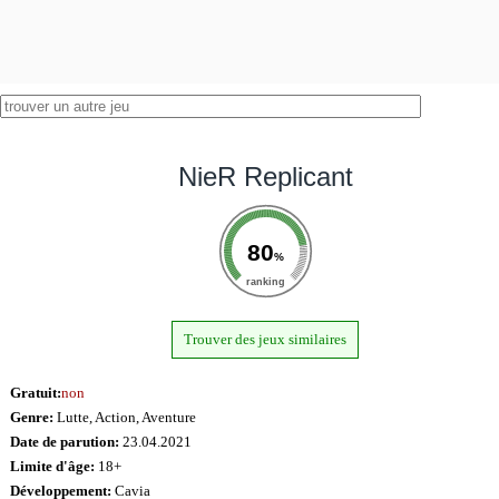
NieR Replicant
80
%
ranking
Trouver des jeux similaires
Gratuit:
non
Genre:
Lutte, Action, Aventure
Date de parution:
23.04.2021
Limite d'âge:
18+
Développement:
Cavia