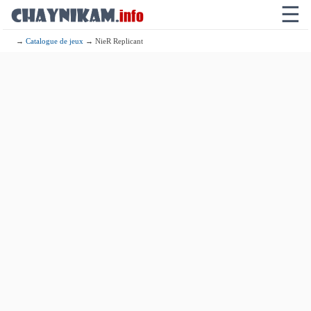
☰
→
Catalogue de jeux
→ NieR Replicant