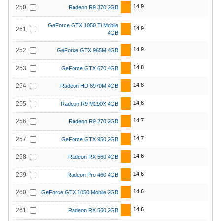
14.9
250
Radeon R9 370 2GB
GeForce GTX 1050 Ti Mobile
14.9
251
4GB
14.9
252
GeForce GTX 965M 4GB
14.8
253
GeForce GTX 670 4GB
14.8
254
Radeon HD 8970M 4GB
14.8
255
Radeon R9 M290X 4GB
14.7
256
Radeon R9 270 2GB
14.7
257
GeForce GTX 950 2GB
14.6
258
Radeon RX 560 4GB
14.6
259
Radeon Pro 460 4GB
14.6
260
GeForce GTX 1050 Mobile 2GB
14.6
261
Radeon RX 560 2GB