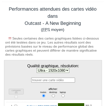
Performances attendues des cartes vidéo
dans
Outcast - A New Beginning
(
FPS
moyen)
!!!
Seules certaines des cartes graphiques listées ci-dessous
ont été testées dans ce jeu. Les autres résultats sont des
prévisions basées sur le niveau de performance global des
cartes graphiques et peuvent différer de manière significative
des résultats réels.
Qualité graphique, résolution:
afficher:
comparer
toutes
desktop
laptop
(
0
)
311.7