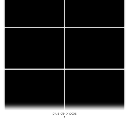
plus de photos
▼