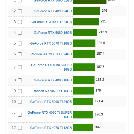
1
GeForce RTX 5090 32GB
246
2
GeForce RTX 4090 24GB
231
3
GeForce RTX 4090 D 24GB
212.9
4
GeForce RTX 5080 16GB
194.6
5
GeForce RTX 5070 Ti 16GB
187.4
6
Radeon RX 7900 XTX 24GB
GeForce RTX 4080 SUPER
187.3
7
16GB
183.2
8
GeForce RTX 4080 16GB
179
9
Radeon RX 9070 XT 16GB
171.4
10
GeForce RTX 3090 Ti 24GB
GeForce RTX 4070 Ti SUPER
170.3
11
16GB
164.5
12
GeForce RTX 4070 Ti 12GB