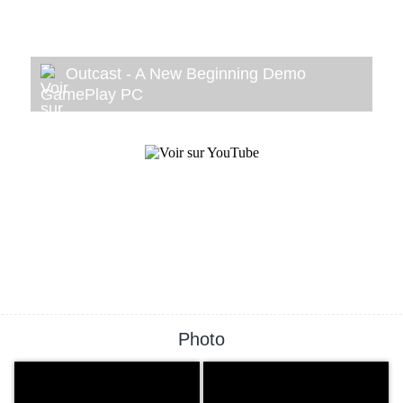
Outcast - A New Beginning Demo
GamePlay PC
Photo