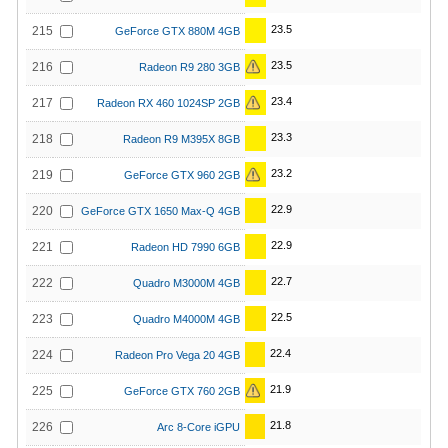
23.5
215
GeForce GTX 880M 4GB
23.5
216
Radeon R9 280 3GB
23.4
217
Radeon RX 460 1024SP 2GB
23.3
218
Radeon R9 M395X 8GB
23.2
219
GeForce GTX 960 2GB
22.9
220
GeForce GTX 1650 Max-Q 4GB
22.9
221
Radeon HD 7990 6GB
22.7
222
Quadro M3000M 4GB
22.5
223
Quadro M4000M 4GB
22.4
224
Radeon Pro Vega 20 4GB
21.9
225
GeForce GTX 760 2GB
21.8
226
Arc 8-Core iGPU