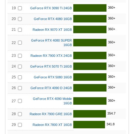
360+
19
GeForce RTX 3090 Ti 24GB
360+
20
GeForce RTX 4080 16GB
360+
21
Radeon RX 9070 XT 16GB
GeForce RTX 4080 SUPER
360+
22
16GB
360+
23
Radeon RX 7900 XTX 24GB
360+
24
GeForce RTX 5070 Ti 16GB
360+
25
GeForce RTX 5080 16GB
360+
26
GeForce RTX 4090 D 24GB
GeForce RTX 4090 Mobile
360+
27
16GB
354.7
28
Radeon RX 7900 GRE 16GB
341.8
29
Radeon RX 7800 XT 16GB