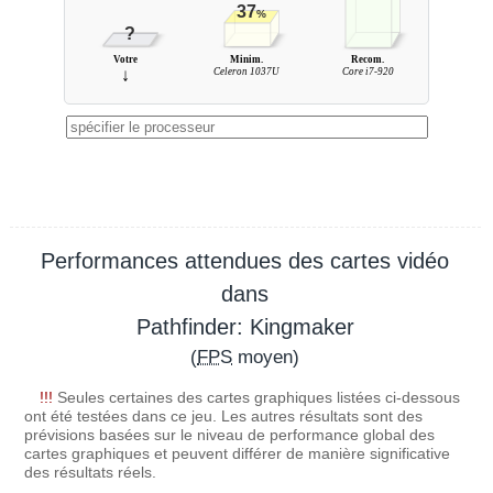
37
%
?
Votre
Minim.
Recom.
↓
Celeron 1037U
Core i7-920
Performances attendues des cartes vidéo
dans
Pathfinder: Kingmaker
(
FPS
moyen)
!!!
Seules certaines des cartes graphiques listées ci-dessous
ont été testées dans ce jeu. Les autres résultats sont des
prévisions basées sur le niveau de performance global des
cartes graphiques et peuvent différer de manière significative
des résultats réels.