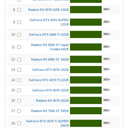
360+
8
Radeon RX 9070 GRE 12GB
GeForce RTX 4070 SUPER
360+
9
12GB
360+
10
GeForce RTX 3080 Ti 12GB
Radeon RX 6900 XT Liquid
360+
11
Cooled 16GB
360+
12
Radeon RX 6950 XT 16GB
360+
13
GeForce RTX 5070 12GB
360+
14
GeForce RTX 4070 Ti 12GB
360+
15
GeForce RTX 4070 12GB
360+
16
Radeon RX 9070 16GB
360+
17
Radeon RX 7900 XT 20GB
GeForce RTX 4070 Ti SUPER
360+
18
16GB