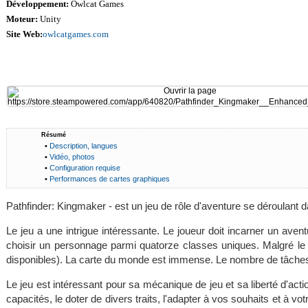
Développement:
Owlcat Games
Moteur:
Unity
Site Web:
owlcatgames.com
Résumé
•
Description, langues
•
Vidéo, photos
•
Configuration requise
•
Performances de cartes graphiques
Pathfinder: Kingmaker - est un jeu de rôle d'aventure se déroulant da
Le jeu a une intrigue intéressante. Le joueur doit incarner un ave
choisir un personnage parmi quatorze classes uniques. Malgré le 
disponibles). La carte du monde est immense. Le nombre de tâches d
Le jeu est intéressant pour sa mécanique de jeu et sa liberté d'a
capacités, le doter de divers traits, l'adapter à vos souhaits et à v