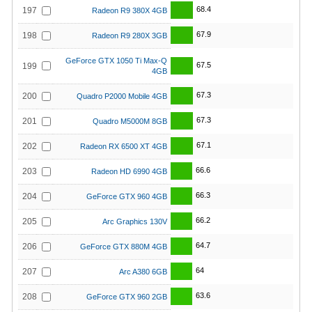
68.4
197
Radeon R9 380X 4GB
67.9
198
Radeon R9 280X 3GB
GeForce GTX 1050 Ti Max-Q
67.5
199
4GB
67.3
200
Quadro P2000 Mobile 4GB
67.3
201
Quadro M5000M 8GB
67.1
202
Radeon RX 6500 XT 4GB
66.6
203
Radeon HD 6990 4GB
66.3
204
GeForce GTX 960 4GB
66.2
205
Arc Graphics 130V
64.7
206
GeForce GTX 880M 4GB
64
207
Arc A380 6GB
63.6
208
GeForce GTX 960 2GB