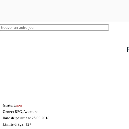
Gratuit:
non
Genre:
RPG, Aventure
Date de parution:
25.09.2018
Limite d'âge:
12+