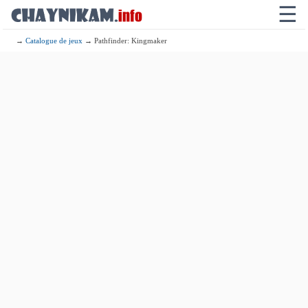
☰
→
Catalogue de jeux
→ Pathfinder: Kingmaker