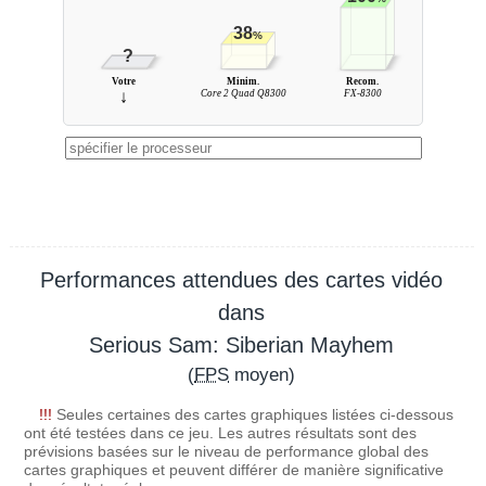
38
%
?
Votre
Minim.
Recom.
↓
Core 2 Quad Q8300
FX-8300
Performances attendues des cartes vidéo
dans
Serious Sam: Siberian Mayhem
(
FPS
moyen)
!!!
Seules certaines des cartes graphiques listées ci-dessous
ont été testées dans ce jeu. Les autres résultats sont des
prévisions basées sur le niveau de performance global des
cartes graphiques et peuvent différer de manière significative