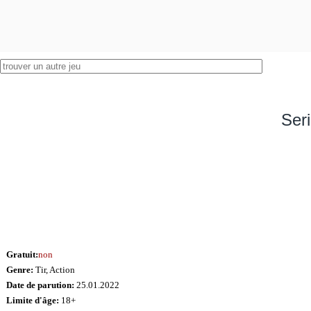
Ser
Gratuit:
non
Genre:
Tir, Action
Date de parution:
25.01.2022
Limite d'âge:
18+