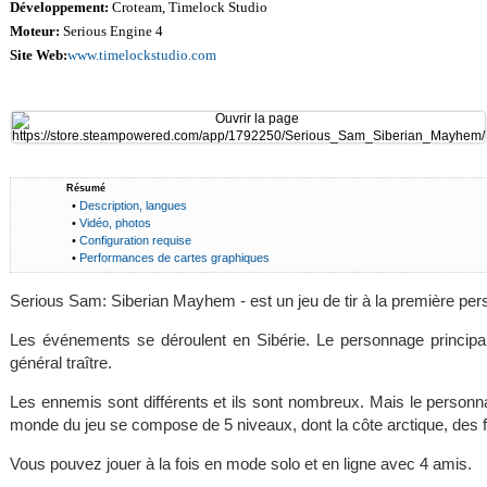
Développement:
Croteam, Timelock Studio
Moteur:
Serious Engine 4
Site Web:
www.timelockstudio.com
Résumé
•
Description, langues
•
Vidéo, photos
•
Configuration requise
•
Performances de cartes graphiques
Serious Sam: Siberian Mayhem - est un jeu de tir à la première 
Les événements se déroulent en Sibérie. Le personnage principa
général traître.
Les ennemis sont différents et ils sont nombreux. Mais le personna
monde du jeu se compose de 5 niveaux, dont la côte arctique, des f
Vous pouvez jouer à la fois en mode solo et en ligne avec 4 amis.