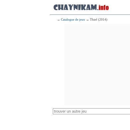
→
Catalogue de jeux
→ Thief (2014)