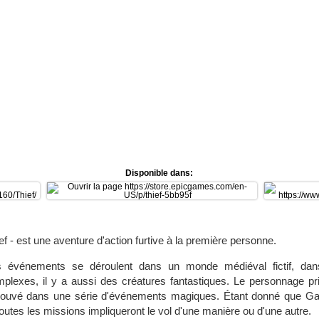
Disponible dans:
ef - est une aventure d'action furtive à la première personne.
s événements se déroulent dans un monde médiéval fictif, da
plexes, il y a aussi des créatures fantastiques. Le personnage prin
rouvé dans une série d'événements magiques. Étant donné que Garr
t toutes les missions impliqueront le vol d'une manière ou d'une autre.