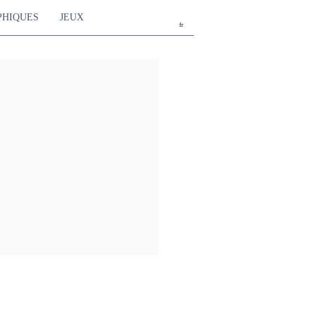
PHIQUES
JEUX
fr