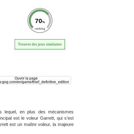
70
%
ranking
Trouver des jeux similaires
ns lequel, en plus des mécanismes
cipal est le voleur Garrett, qui s'est
ett est un maître voleur, la majeure