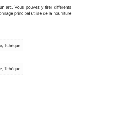
'un arc. Vous pouvez y tirer différents
nage principal utilise de la nourriture
se, Tchèque
se, Tchèque