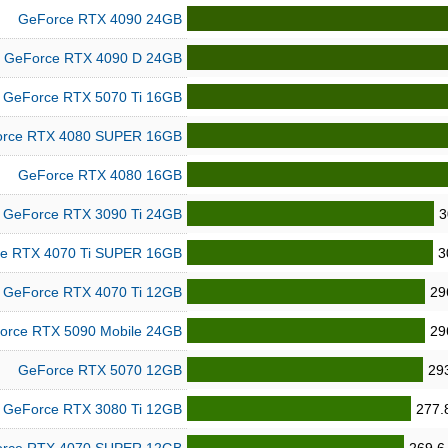
GeForce RTX 4090 24GB
GeForce RTX 4090 D 24GB
GeForce RTX 5070 Ti 16GB
rce RTX 4080 SUPER 16GB
GeForce RTX 4080 16GB
GeForce RTX 3090 Ti 24GB
3
e RTX 4070 Ti SUPER 16GB
3
GeForce RTX 4070 Ti 12GB
29
orce RTX 5090 Mobile 24GB
29
GeForce RTX 5070 12GB
29
GeForce RTX 3080 Ti 12GB
277.