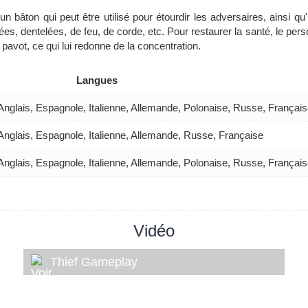
un bâton qui peut être utilisé pour étourdir les adversaires, ainsi qu
s, dentelées, de feu, de corde, etc. Pour restaurer la santé, le person
pavot, ce qui lui redonne de la concentration.
Langues
Anglais, Espagnole, Italienne, Allemande, Polonaise, Russe, Françai
Anglais, Espagnole, Italienne, Allemande, Russe, Française
Anglais, Espagnole, Italienne, Allemande, Polonaise, Russe, Françai
Vidéo
Thief Gameplay