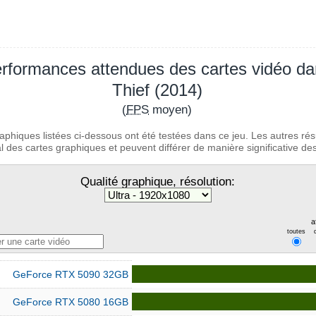
rformances attendues des cartes vidéo d
Thief (2014)
(
FPS
moyen)
aphiques listées ci-dessous ont été testées dans ce jeu. Les autres rés
 des cartes graphiques et peuvent différer de manière significative des 
Qualité graphique, résolution:
a
toutes
GeForce RTX 5090 32GB
GeForce RTX 5080 16GB