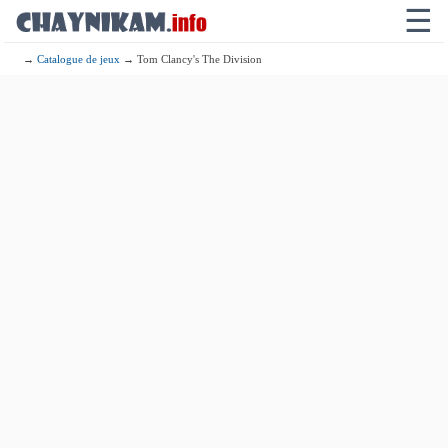
☰
→
Catalogue de jeux
→ Tom Clancy's The Division