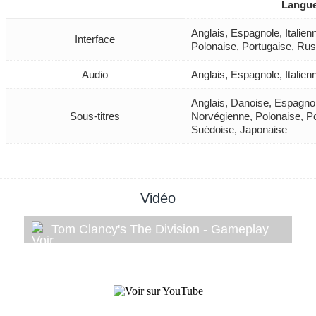
Langu
Anglais, Espagnole, Italie
Interface
Polonaise, Portugaise, Ru
Audio
Anglais, Espagnole, Italie
Anglais, Danoise, Espagnol
Sous-titres
Norvégienne, Polonaise, Po
Suédoise, Japonaise
Vidéo
Tom Clancy's The Division - Gameplay