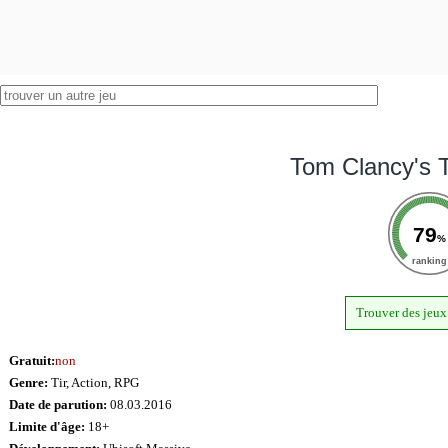
Tom Clancy's T
79
%
ranking
Trouver des jeux
Gratuit:
non
Genre:
Tir, Action, RPG
Date de parution:
08.03.2016
Limite d'âge:
18+