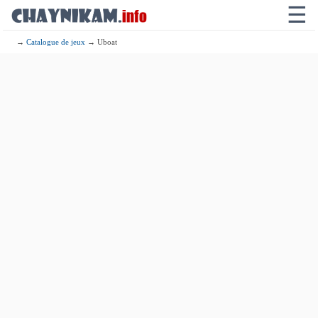
☰
→
Catalogue de jeux
→ Uboat