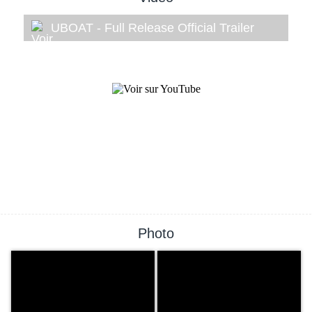
UBOAT - Full Release Official Trailer
Photo