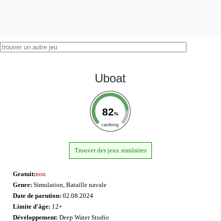
Uboat
82
%
ranking
Trouver des jeux similaires
Gratuit:
non
Genre:
Simulation, Bataille navale
Date de parution:
02.08.2024
Limite d'âge:
12+
Développement:
Deep Water Studio