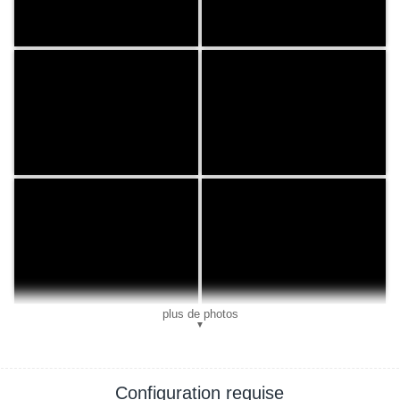
plus de photos
▼
Configuration requise