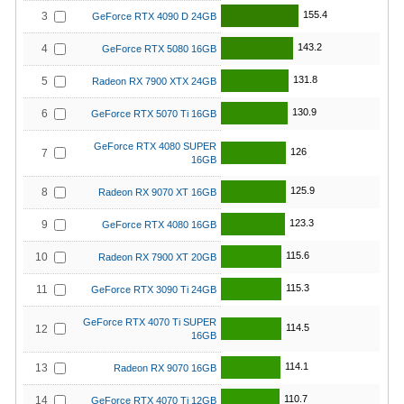
155.4
3
GeForce RTX 4090 D 24GB
143.2
4
GeForce RTX 5080 16GB
131.8
5
Radeon RX 7900 XTX 24GB
130.9
6
GeForce RTX 5070 Ti 16GB
GeForce RTX 4080 SUPER
126
7
16GB
125.9
8
Radeon RX 9070 XT 16GB
123.3
9
GeForce RTX 4080 16GB
115.6
10
Radeon RX 7900 XT 20GB
115.3
11
GeForce RTX 3090 Ti 24GB
GeForce RTX 4070 Ti SUPER
114.5
12
16GB
114.1
13
Radeon RX 9070 16GB
110.7
14
GeForce RTX 4070 Ti 12GB