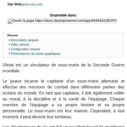
Site Web:
playway.com
Disponible dans:
Résumé
•
Description, langues
•
Vidéo, photos
•
Configuration requise
•
Performances de cartes graphiques
Uboat est un simulateur de sous-marin de la Seconde Guerre
mondiale.
Le joueur incarne le capitaine d'un sous-marin allemand et
effectue des missions de combat dans différentes parties des
océans du monde. En tant que capitaine, il doit également veiller
au moral, à la discipline et à la santé de l'équipage. Chaque
membre de l'équipage a sa propre histoire et sa propre
personnalité. Le sous-marin est leur maison. Cependant, à tout
moment, il peut devenir leur tombeau.
Les développeurs du jeu ont fait un excellent travail de graphisme