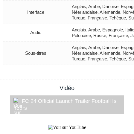
Anglais, Arabe, Danoise, Espagn
Interface
Néerlandaise, Allemande, Norvé
Turque, Française, Tchèque, Su
Anglais, Arabe, Espagnole, Ital
Audio
Polonaise, Russe, Française, J
Anglais, Arabe, Danoise, Espagn
Sous-titres
Néerlandaise, Allemande, Norvé
Turque, Française, Tchèque, Su
Vidéo
FC 24 Official Launch Trailer Football Is
Yours