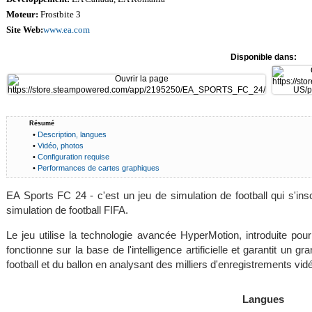
Moteur:
Frostbite 3
Site Web:
www.ea.com
Disponible dans:
Résumé
•
Description, langues
•
Vidéo, photos
•
Configuration requise
•
Performances de cartes graphiques
EA Sports FC 24 - c'est un jeu de simulation de football qui s'insc
simulation de football FIFA.
Le jeu utilise la technologie avancée HyperMotion, introduite po
fonctionne sur la base de l'intelligence artificielle et garantit u
football et du ballon en analysant des milliers d'enregistrements vi
Langues