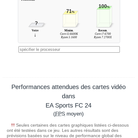
100
%
71
%
?
Votre
Minim.
Recom.
↓
Core i5-6600K
Core i7-6700
Ryzen 5 1600
Ryzen 7 2700X
Performances attendues des cartes vidéo
dans
EA Sports FC 24
(
FPS
moyen)
!!!
Seules certaines des cartes graphiques listées ci-dessous
ont été testées dans ce jeu. Les autres résultats sont des
prévisions basées sur le niveau de performance global des