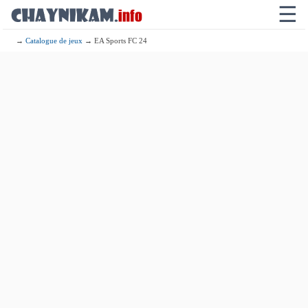
☰
→
Catalogue de jeux
→ EA Sports FC 24