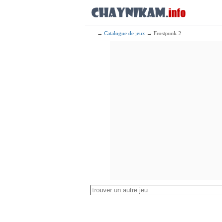
→
Catalogue de jeux
→ Frostpunk 2