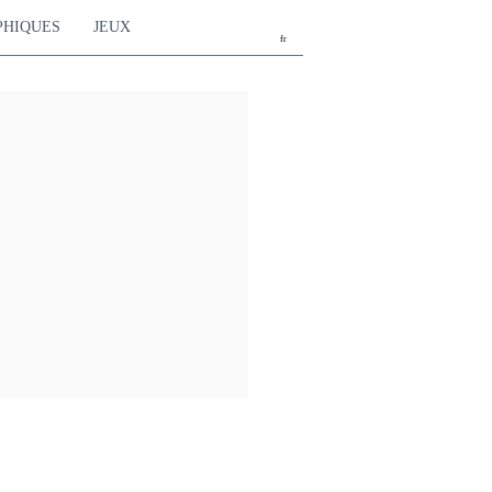
PHIQUES
JEUX
fr