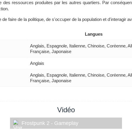
des ressources produites par les autres quartiers. Par conséquent, 
ction.
 de faire de la politique, de s'occuper de la population et d'interagir a
Langues
Anglais, Espagnole, Italienne, Chinoise, Coréenne, A
Française, Japonaise
Anglais
Anglais, Espagnole, Italienne, Chinoise, Coréenne, A
Française, Japonaise
Vidéo
Frostpunk 2 - Gameplay