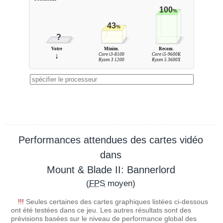
100
%
43
%
?
Votre
Minim.
Recom.
↓
Core i3-8100
Core i5-9600K
Ryzen 3 1200
Ryzen 5 3600X
Performances attendues des cartes vidéo
dans
Mount & Blade II: Bannerlord
(
FPS
moyen)
!!!
Seules certaines des cartes graphiques listées ci-dessous
ont été testées dans ce jeu. Les autres résultats sont des
prévisions basées sur le niveau de performance global des