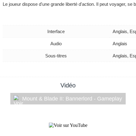
Le joueur dispose d'une grande liberté d'action. Il peut voyager, se b
Interface
Anglais, Es
Audio
Anglais
Sous-titres
Anglais, Es
Vidéo
Mount & Blade II: Bannerlord - Gameplay