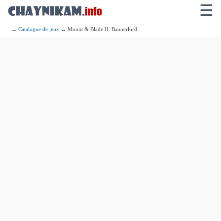
☰
→
Catalogue de jeux
→ Mount & Blade II: Bannerlord