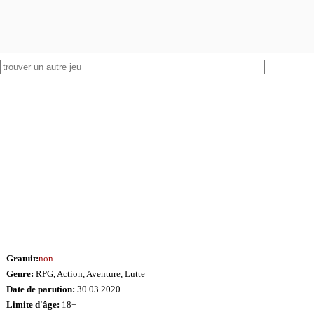
Gratuit:
non
Genre:
RPG, Action, Aventure, Lutte
Date de parution:
30.03.2020
Limite d'âge:
18+