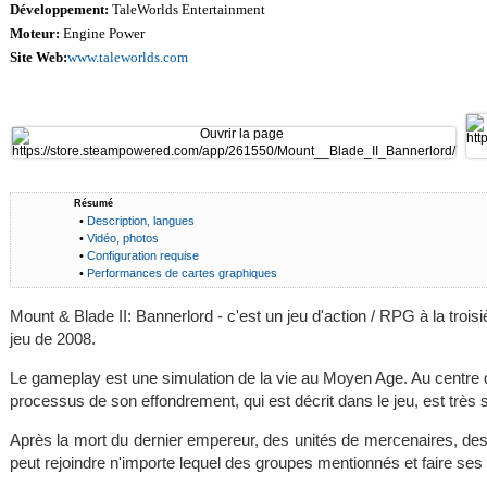
Développement:
TaleWorlds Entertainment
Moteur:
Engine Power
Site Web:
www.taleworlds.com
Résumé
•
Description, langues
•
Vidéo, photos
•
Configuration requise
•
Performances de cartes graphiques
Mount & Blade II: Bannerlord - c'est un jeu d'action / RPG à la troisi
jeu de 2008.
Le gameplay est une simulation de la vie au Moyen Age. Au centre de 
processus de son effondrement, qui est décrit dans le jeu, est très s
Après la mort du dernier empereur, des unités de mercenaires, des g
peut rejoindre n'importe lequel des groupes mentionnés et faire ses 