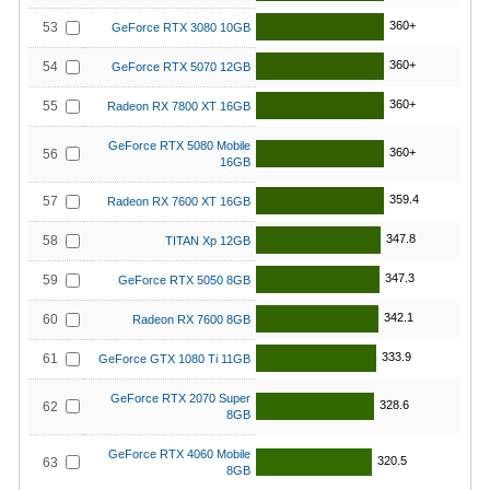
360+
53
GeForce RTX 3080 10GB
360+
54
GeForce RTX 5070 12GB
360+
55
Radeon RX 7800 XT 16GB
GeForce RTX 5080 Mobile
360+
56
16GB
359.4
57
Radeon RX 7600 XT 16GB
347.8
58
TITAN Xp 12GB
347.3
59
GeForce RTX 5050 8GB
342.1
60
Radeon RX 7600 8GB
333.9
61
GeForce GTX 1080 Ti 11GB
GeForce RTX 2070 Super
328.6
62
8GB
GeForce RTX 4060 Mobile
320.5
63
8GB