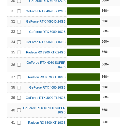
360+
30
GeForce RTX 4070 12GB
360+
31
GeForce RTX 4070 Ti 12GB
360+
32
GeForce RTX 4090 D 24GB
360+
33
GeForce RTX 5080 16GB
360+
34
GeForce RTX 5070 Ti 16GB
360+
35
Radeon RX 7900 XTX 24GB
GeForce RTX 4080 SUPER
360+
36
16GB
360+
37
Radeon RX 9070 XT 16GB
360+
38
GeForce RTX 4080 16GB
360+
39
GeForce RTX 3090 Ti 24GB
GeForce RTX 4070 Ti SUPER
360+
40
16GB
360+
41
Radeon RX 6800 XT 16GB