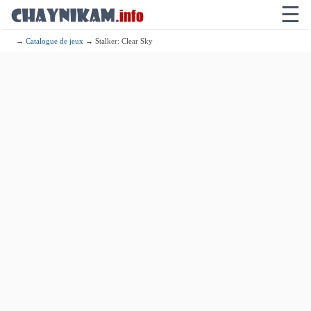
☰
→
Catalogue de jeux
→ Stalker: Clear Sky