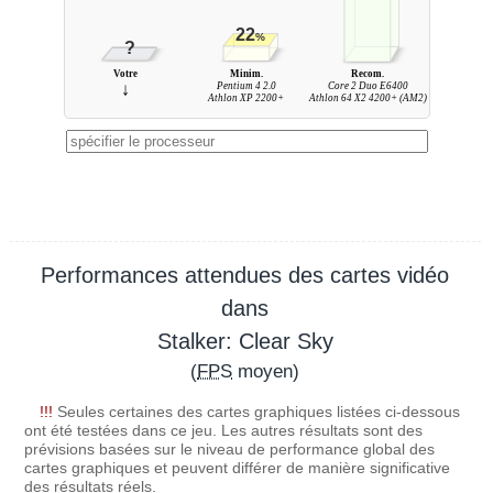
22
%
?
Votre
Minim.
Recom.
↓
Pentium 4 2.0
Core 2 Duo E6400
Athlon XP 2200+
Athlon 64 X2 4200+ (AM2)
Performances attendues des cartes vidéo
dans
Stalker: Clear Sky
(
FPS
moyen)
!!!
Seules certaines des cartes graphiques listées ci-dessous
ont été testées dans ce jeu. Les autres résultats sont des
prévisions basées sur le niveau de performance global des
cartes graphiques et peuvent différer de manière significative
des résultats réels.