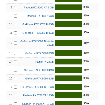
360+
8
Radeon RX 9060 XT 8 GB
360+
9
Radeon RX 6800 16GB
360+
10
GeForce RTX 3070 Ti 8GB
360+
11
GeForce RTX 5060 Ti 8GB
GeForce RTX 3080 Ti Mobile
360+
12
16GB
360+
13
GeForce RTX 3070 8GB
360+
14
Titan RTX 24GB
360+
15
GeForce RTX 3090 24GB
360+
16
GeForce RTX 5060 8GB
360+
17
GeForce RTX 4060 Ti 16 GB
360+
18
Radeon RX 6750 XT 12GB
360+
19
Radeon RX 9060 XT 16 GB