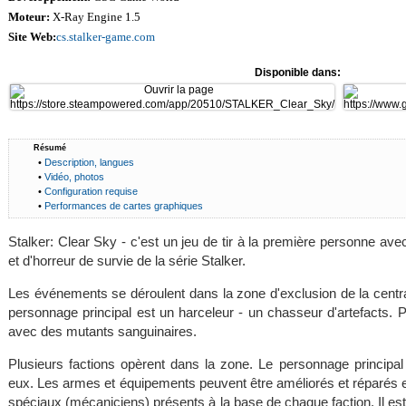
Moteur:
X-Ray Engine 1.5
Site Web:
cs.stalker-game.com
Disponible dans:
Résumé
•
Description, langues
•
Vidéo, photos
•
Configuration requise
•
Performances de cartes graphiques
Stalker: Clear Sky - c'est un jeu de tir à la première personne ave
et d'horreur de survie de la série Stalker.
Les événements se déroulent dans la zone d'exclusion de la centra
personnage principal est un harceleur - un chasseur d'artefacts. Po
avec des mutants sanguinaires.
Plusieurs factions opèrent dans la zone. Le personnage principal 
eux. Les armes et équipements peuvent être améliorés et réparés
spéciaux (mécaniciens) présents à la base de chaque faction. Il est