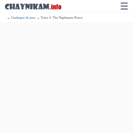
☰
→
Catalogue de jeux
→ Trine 4: The Nightmare Prince