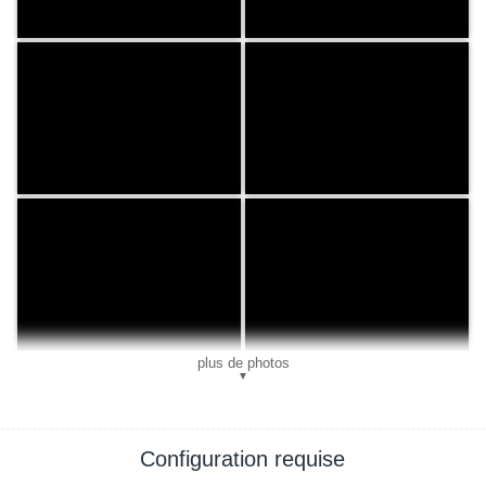
plus de photos
▼
Configuration requise