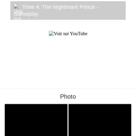
Trine 4: The Nightmare Prince -
Gameplay
Photo