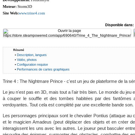
Moteur:
Storm3D
Site Web:
www.trine4.com
Disponible dans:
Résumé
•
Description, langues
•
Vidéo, photos
•
Configuration requise
•
Performances de cartes graphiques
Trine 4 : The Nightmare Prince - c'est un jeu de plateforme de la sér
Le jeu n'est pas en 3D, mais tout a l'air très bien. Le monde du jeu 
à couper le souffle et des tombes habitées par des fantômes a
verdoyantes. Tout cela est complété par une excellente bande son.
Les personnages principaux sont le chevalier Pontius (attaque au c
et le magicien Amadeus (peut déplacer des objets et en créer d
interagissent les uns avec les autres. Le joueur peut basculer entr
résoudre des énigmes, surmonter des obstacles, combattre des enn