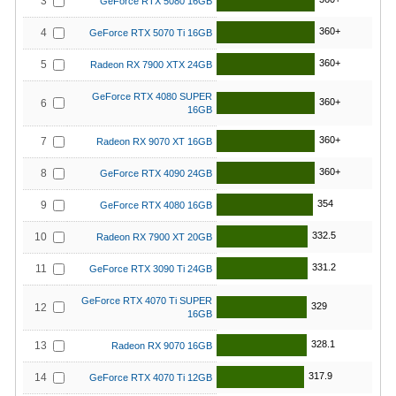
3
GeForce RTX 5080 16GB
360+
4
GeForce RTX 5070 Ti 16GB
360+
5
Radeon RX 7900 XTX 24GB
GeForce RTX 4080 SUPER
360+
6
16GB
360+
7
Radeon RX 9070 XT 16GB
360+
8
GeForce RTX 4090 24GB
354
9
GeForce RTX 4080 16GB
332.5
10
Radeon RX 7900 XT 20GB
331.2
11
GeForce RTX 3090 Ti 24GB
GeForce RTX 4070 Ti SUPER
329
12
16GB
328.1
13
Radeon RX 9070 16GB
317.9
14
GeForce RTX 4070 Ti 12GB