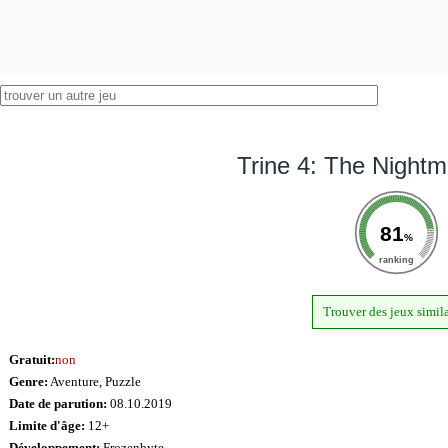
Trine 4: The Nightm
81
%
ranking
Trouver des jeux simila
Gratuit:
non
Genre:
Aventure, Puzzle
Date de parution:
08.10.2019
Limite d'âge:
12+
Développement:
Frozenbyte